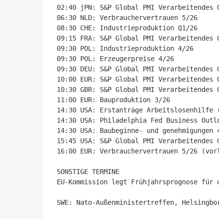
02:40 jPN: S&P Global PMI Verarbeitendes 
06:30 NLD: Verbrauchervertrauen 5/26

08:30 CHE: Industrieproduktion Q1/26

09:15 FRA: S&P Global PMI Verarbeitendes 
09:30 POL: Industrieproduktion 4/26

09:30 POL: Erzeugerpreise 4/26

09:30 DEU: S&P Global PMI Verarbeitendes 
10:00 EUR: S&P Global PMI Verarbeitendes 
10:30 GBR: S&P Global PMI Verarbeitendes 
11:00 EUR: Bauproduktion 3/26

14:30 USA: Erstanträge Arbeitslosenhilfe (
14:30 USA: Philadelphia Fed Business Outlo
14:30 USA: Baubeginne- und genehmigungen 4
15:45 USA: S&P Global PMI Verarbeitendes 
16:00 EUR: Verbrauchervertrauen 5/26 (vorl
SONSTIGE TERMINE

EU-Kommission legt Frühjahrsprognose für d