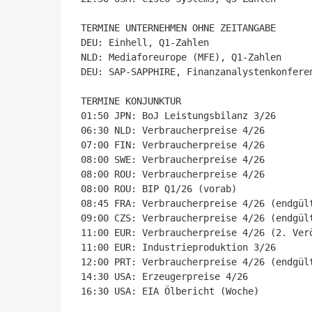
TERMINE UNTERNEHMEN OHNE ZEITANGABE

DEU: Einhell, Q1-Zahlen

NLD: Mediaforeurope (MFE), Q1-Zahlen

DEU: SAP-SAPPHIRE, Finanzanalystenkonferen
TERMINE KONJUNKTUR

01:50 JPN: BoJ Leistungsbilanz 3/26

06:30 NLD: Verbraucherpreise 4/26

07:00 FIN: Verbraucherpreise 4/26

08:00 SWE: Verbraucherpreise 4/26

08:00 ROU: Verbraucherpreise 4/26

08:00 ROU: BIP Q1/26 (vorab)

08:45 FRA: Verbraucherpreise 4/26 (endgült
09:00 CZS: Verbraucherpreise 4/26 (endgült
11:00 EUR: Verbraucherpreise 4/26 (2. Verö
11:00 EUR: Industrieproduktion 3/26

12:00 PRT: Verbraucherpreise 4/26 (endgült
14:30 USA: Erzeugerpreise 4/26

16:30 USA: EIA Ölbericht (Woche)
