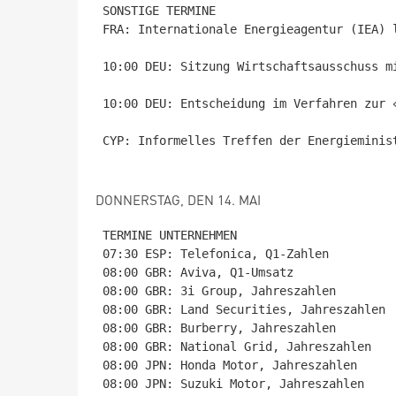
SONSTIGE TERMINE

FRA: Internationale Energieagentur (IEA) l
10:00 DEU: Sitzung Wirtschaftsausschuss m
10:00 DEU: Entscheidung im Verfahren zur «
CYP: Informelles Treffen der Energieminist
DONNERSTAG, DEN 14. MAI
TERMINE UNTERNEHMEN

07:30 ESP: Telefonica, Q1-Zahlen

08:00 GBR: Aviva, Q1-Umsatz

08:00 GBR: 3i Group, Jahreszahlen

08:00 GBR: Land Securities, Jahreszahlen

08:00 GBR: Burberry, Jahreszahlen

08:00 GBR: National Grid, Jahreszahlen

08:00 JPN: Honda Motor, Jahreszahlen

08:00 JPN: Suzuki Motor, Jahreszahlen
