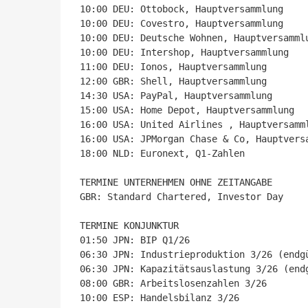
10:00 DEU: Ottobock, Hauptversammlung

10:00 DEU: Covestro, Hauptversammlung

10:00 DEU: Deutsche Wohnen, Hauptversammlu
10:00 DEU: Intershop, Hauptversammlung

11:00 DEU: Ionos, Hauptversammlung

12:00 GBR: Shell, Hauptversammlung

14:30 USA: PayPal, Hauptversammlung

15:00 USA: Home Depot, Hauptversammlung

16:00 USA: United Airlines , Hauptversamml
16:00 USA: JPMorgan Chase & Co, Hauptversa
18:00 NLD: Euronext, Q1-Zahlen

TERMINE UNTERNEHMEN OHNE ZEITANGABE

GBR: Standard Chartered, Investor Day

TERMINE KONJUNKTUR

01:50 JPN: BIP Q1/26

06:30 JPN: Industrieproduktion 3/26 (endgü
06:30 JPN: Kapazitätsauslastung 3/26 (endg
08:00 GBR: Arbeitslosenzahlen 3/26

10:00 ESP: Handelsbilanz 3/26
