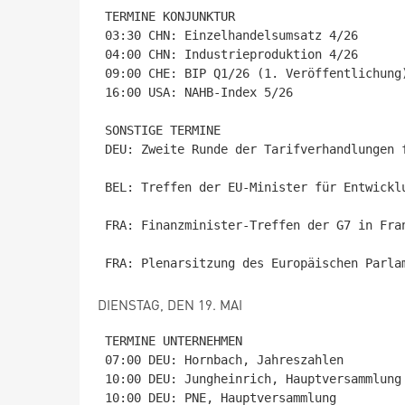
TERMINE KONJUNKTUR

03:30 CHN: Einzelhandelsumsatz 4/26

04:00 CHN: Industrieproduktion 4/26

09:00 CHE: BIP Q1/26 (1. Veröffentlichung)
16:00 USA: NAHB-Index 5/26

SONSTIGE TERMINE

DEU: Zweite Runde der Tarifverhandlungen 
BEL: Treffen der EU-Minister für Entwicklu
FRA: Finanzminister-Treffen der G7 in Fran
DIENSTAG, DEN 19. MAI
TERMINE UNTERNEHMEN

07:00 DEU: Hornbach, Jahreszahlen

10:00 DEU: Jungheinrich, Hauptversammlung

10:00 DEU: PNE, Hauptversammlung
