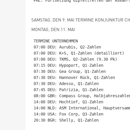
PHL: Fortsetzung Gipfeltreffen der Asean-S
SAMSTAG, DEN 9. MAI TERMINE KONJUNKTUR CHN:
MONTAG, DEN 11. MAI
TERMINE UNTERNEHMEN

07:00 DEU: Aurubis, Q2-Zahlen

07:00 DEU: K+S, Q1-Zahlen (detailliert)

07:00 DEU: TKMS, Q2-Zahlen (9.30 Pk)

07:15 DEU: Hypoport, Q1-Zahlen

07:30 DEU: Gea Group, Q1-Zahlen

07:30 DEU: Hannover Rück, Q1-Zahlen

07:30 DEU: Adesso, Q1-Zahlen

07:45 DEU: Patrizia, Q1-Zahlen

08:00 GBR: Compass Group, Halbjahreszahlen
14:00 DEU: Hochtief, Q1-Zahlen

14:00 NLD: ASM International, Hauptversamm
14:00 USA: Fox Corp, Q3-Zahlen

20:30 BGR: Shelly, Q1-Zahlen
