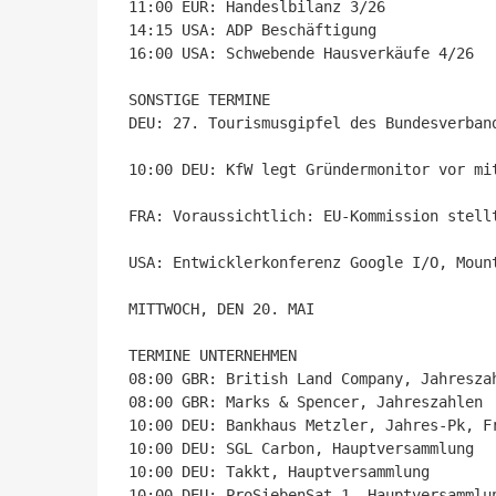
11:00 EUR: Handeslbilanz 3/26

14:15 USA: ADP Beschäftigung 

16:00 USA: Schwebende Hausverkäufe 4/26

SONSTIGE TERMINE

DEU: 27. Tourismusgipfel des Bundesverban
10:00 DEU: KfW legt Gründermonitor vor mi
FRA: Voraussichtlich: EU-Kommission stell
USA: Entwicklerkonferenz Google I/O, Mount
MITTWOCH, DEN 20. MAI

TERMINE UNTERNEHMEN

08:00 GBR: British Land Company, Jahreszah
08:00 GBR: Marks & Spencer, Jahreszahlen

10:00 DEU: Bankhaus Metzler, Jahres-Pk, Fr
10:00 DEU: SGL Carbon, Hauptversammlung

10:00 DEU: Takkt, Hauptversammlung

10:00 DEU: ProSiebenSat.1, Hauptversammlun