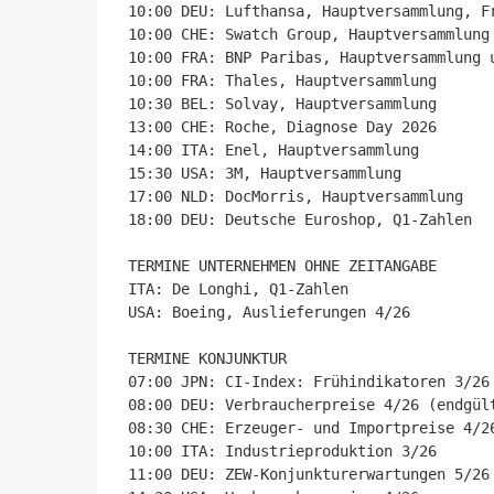
10:00 DEU: Lufthansa, Hauptversammlung, Fr
10:00 CHE: Swatch Group, Hauptversammlung

10:00 FRA: BNP Paribas, Hauptversammlung u
10:00 FRA: Thales, Hauptversammlung

10:30 BEL: Solvay, Hauptversammlung

13:00 CHE: Roche, Diagnose Day 2026

14:00 ITA: Enel, Hauptversammlung

15:30 USA: 3M, Hauptversammlung

17:00 NLD: DocMorris, Hauptversammlung

18:00 DEU: Deutsche Euroshop, Q1-Zahlen

TERMINE UNTERNEHMEN OHNE ZEITANGABE

ITA: De Longhi, Q1-Zahlen

USA: Boeing, Auslieferungen 4/26

TERMINE KONJUNKTUR

07:00 JPN: CI-Index: Frühindikatoren 3/26 
08:00 DEU: Verbraucherpreise 4/26 (endgült
08:30 CHE: Erzeuger- und Importpreise 4/26
10:00 ITA: Industrieproduktion 3/26

11:00 DEU: ZEW-Konjunkturerwartungen 5/26
