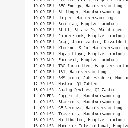
10:00 DEU: SFC Energy, Hauptversammlung

10:00 DEU: Bilfinger, Hauptversammlung

10:00 DEU: Uniper, Hauptversammlung

10:00 DEU: Brenntag, Hauptversammlung

10:00 DEU: Stihl, Bilanz-Pk, Waiblingen

10:00 DEU: Commerzbank, Hauptversammlung

10:00 DEU: Arag, Jahreszahlen, Düsseldorf

10:30 DEU: Klöckner & Co, Hauptversammlung
10:30 DEU: Hapag-Lloyd, Hauptversammlung

10:30 NLD: Euronext, Hauptversammlung

11:00 DEU: TAG Immobilien, Hauptversammlun
11:00 DEU: 1&1, Hauptversammlung

11:00 DEU: SMS group, Jahreszahlen, Mönche
12:30 USA: Hasbro, Q1-Zahlen

13:00 USA: Analog Devices, Q2-Zahlen

14:00 FRA: Capgemini, Hauptversammlung

14:00 USA: Blackrock, Hauptversammlung

14:00 USA: GE Vernova, Hauptversammlung

15:00 USA: Travelers, Hauptversammlung

16:00 USA: Halliburton, Hauptversammlung

16:00 USA: Mondelez International, Hauptve