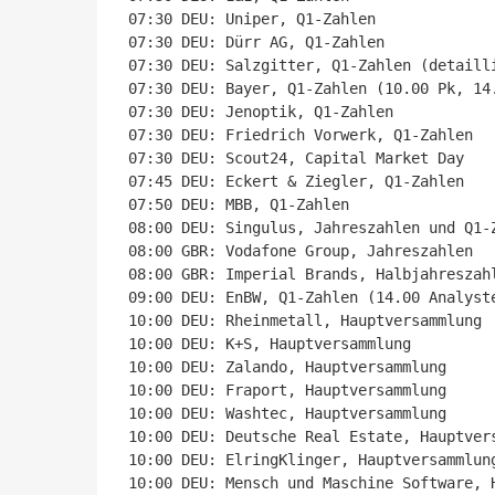
07:30 DEU: Uniper, Q1-Zahlen

07:30 DEU: Dürr AG, Q1-Zahlen

07:30 DEU: Salzgitter, Q1-Zahlen (detailli
07:30 DEU: Bayer, Q1-Zahlen (10.00 Pk, 14.
07:30 DEU: Jenoptik, Q1-Zahlen

07:30 DEU: Friedrich Vorwerk, Q1-Zahlen

07:30 DEU: Scout24, Capital Market Day

07:45 DEU: Eckert & Ziegler, Q1-Zahlen

07:50 DEU: MBB, Q1-Zahlen

08:00 DEU: Singulus, Jahreszahlen und Q1-Z
08:00 GBR: Vodafone Group, Jahreszahlen

08:00 GBR: Imperial Brands, Halbjahreszahl
09:00 DEU: EnBW, Q1-Zahlen (14.00 Analyste
10:00 DEU: Rheinmetall, Hauptversammlung

10:00 DEU: K+S, Hauptversammlung

10:00 DEU: Zalando, Hauptversammlung

10:00 DEU: Fraport, Hauptversammlung

10:00 DEU: Washtec, Hauptversammlung

10:00 DEU: Deutsche Real Estate, Hauptvers
10:00 DEU: ElringKlinger, Hauptversammlung
10:00 DEU: Mensch und Maschine Software, H