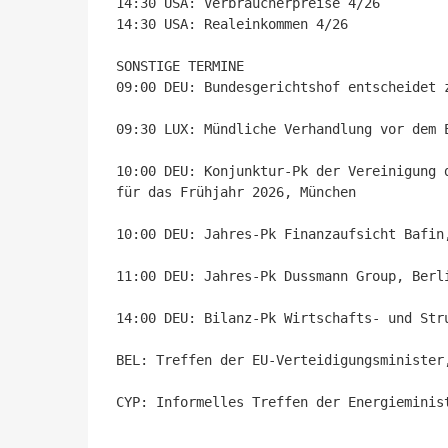
14:30 USA: Verbraucherpreise 4/26

14:30 USA: Realeinkommen 4/26

SONSTIGE TERMINE

09:00 DEU: Bundesgerichtshof entscheidet 
09:30 LUX: Mündliche Verhandlung vor dem 
10:00 DEU: Konjunktur-Pk der Vereinigung 
für das Frühjahr 2026, München

10:00 DEU: Jahres-Pk Finanzaufsicht Bafin,
11:00 DEU: Jahres-Pk Dussmann Group, Berli
14:00 DEU: Bilanz-Pk Wirtschafts- und Stru
BEL: Treffen der EU-Verteidigungsminister,
CYP: Informelles Treffen der Energieminis