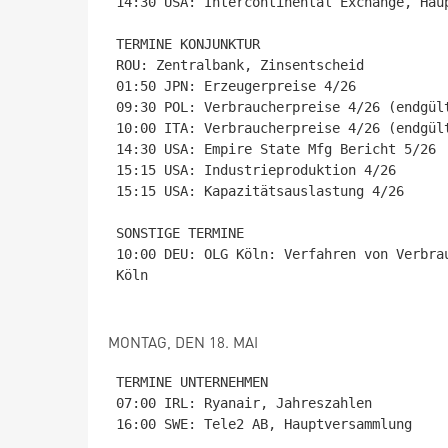
14:30 USA: Intercontinental Exchange, Haup
TERMINE KONJUNKTUR

ROU: Zentralbank, Zinsentscheid

01:50 JPN: Erzeugerpreise 4/26

09:30 POL: Verbraucherpreise 4/26 (endgült
10:00 ITA: Verbraucherpreise 4/26 (endgült
14:30 USA: Empire State Mfg Bericht 5/26

15:15 USA: Industrieproduktion 4/26

15:15 USA: Kapazitätsauslastung 4/26

SONSTIGE TERMINE

10:00 DEU: OLG Köln: Verfahren von Verbra
Köln

MONTAG, DEN 18. MAI
TERMINE UNTERNEHMEN

07:00 IRL: Ryanair, Jahreszahlen

16:00 SWE: Tele2 AB, Hauptversammlung
