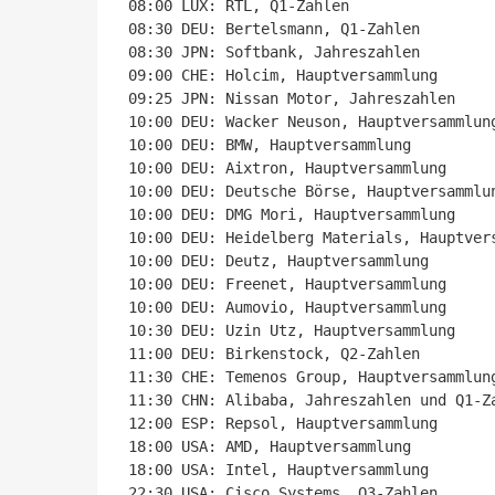
08:00 LUX: RTL, Q1-Zahlen

08:30 DEU: Bertelsmann, Q1-Zahlen

08:30 JPN: Softbank, Jahreszahlen

09:00 CHE: Holcim, Hauptversammlung

09:25 JPN: Nissan Motor, Jahreszahlen

10:00 DEU: Wacker Neuson, Hauptversammlung
10:00 DEU: BMW, Hauptversammlung

10:00 DEU: Aixtron, Hauptversammlung

10:00 DEU: Deutsche Börse, Hauptversammlun
10:00 DEU: DMG Mori, Hauptversammlung

10:00 DEU: Heidelberg Materials, Hauptvers
10:00 DEU: Deutz, Hauptversammlung

10:00 DEU: Freenet, Hauptversammlung

10:00 DEU: Aumovio, Hauptversammlung

10:30 DEU: Uzin Utz, Hauptversammlung

11:00 DEU: Birkenstock, Q2-Zahlen

11:30 CHE: Temenos Group, Hauptversammlung
11:30 CHN: Alibaba, Jahreszahlen und Q1-Za
12:00 ESP: Repsol, Hauptversammlung

18:00 USA: AMD, Hauptversammlung

18:00 USA: Intel, Hauptversammlung

22:30 USA: Cisco Systems, Q3-Zahlen
