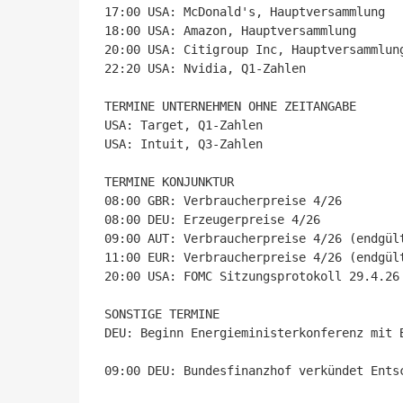
17:00 USA: McDonald's, Hauptversammlung

18:00 USA: Amazon, Hauptversammlung

20:00 USA: Citigroup Inc, Hauptversammlung
22:20 USA: Nvidia, Q1-Zahlen

TERMINE UNTERNEHMEN OHNE ZEITANGABE

USA: Target, Q1-Zahlen

USA: Intuit, Q3-Zahlen

TERMINE KONJUNKTUR

08:00 GBR: Verbraucherpreise 4/26

08:00 DEU: Erzeugerpreise 4/26

09:00 AUT: Verbraucherpreise 4/26 (endgült
11:00 EUR: Verbraucherpreise 4/26 (endgült
20:00 USA: FOMC Sitzungsprotokoll 29.4.26

SONSTIGE TERMINE

DEU: Beginn Energieministerkonferenz mit 