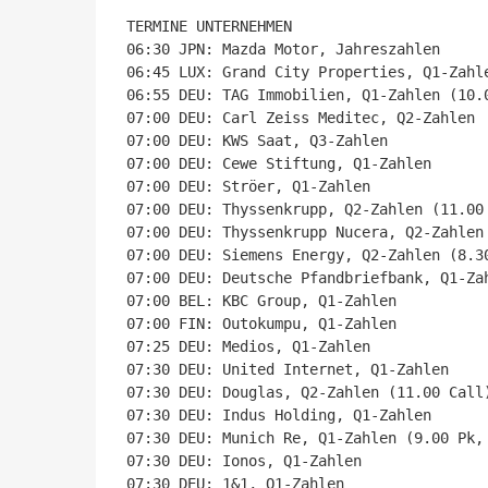
TERMINE UNTERNEHMEN

06:30 JPN: Mazda Motor, Jahreszahlen

06:45 LUX: Grand City Properties, Q1-Zahle
06:55 DEU: TAG Immobilien, Q1-Zahlen (10.0
07:00 DEU: Carl Zeiss Meditec, Q2-Zahlen

07:00 DEU: KWS Saat, Q3-Zahlen

07:00 DEU: Cewe Stiftung, Q1-Zahlen

07:00 DEU: Ströer, Q1-Zahlen

07:00 DEU: Thyssenkrupp, Q2-Zahlen (11.00 
07:00 DEU: Thyssenkrupp Nucera, Q2-Zahlen 
07:00 DEU: Siemens Energy, Q2-Zahlen (8.30
07:00 DEU: Deutsche Pfandbriefbank, Q1-Zah
07:00 BEL: KBC Group, Q1-Zahlen

07:00 FIN: Outokumpu, Q1-Zahlen

07:25 DEU: Medios, Q1-Zahlen

07:30 DEU: United Internet, Q1-Zahlen

07:30 DEU: Douglas, Q2-Zahlen (11.00 Call)
07:30 DEU: Indus Holding, Q1-Zahlen

07:30 DEU: Munich Re, Q1-Zahlen (9.00 Pk, 
07:30 DEU: Ionos, Q1-Zahlen

07:30 DEU: 1&1, Q1-Zahlen
