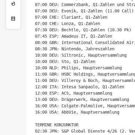
07:00 DEU: Commerzbank, Q1-Zahlen und Stra
07:00 DEU: Evonik, Q1-Zahlen (11.00 Call)

07:00 CHE: Clariant, Q1-Zahlen

07:00 CHE: Lonza, Q1-Zahlen

07:30 DEU: Bechtle, Q1-Zahlen (10.30 Pk)

07:45 ESP: Amadeus IT, Q1-Zahlen

08:00 GBR: International Consolidated Air,
08:30 JPN: Nintendo, Jahreszahlen

10:00 DEU: Siltronic, Hauptversammlung

10:00 DEU: Sto, Q1-Zahlen

10:00 NLD: Philips, Hauptversammlung

11:00 GBR: HSBC Holdings, Hauptversammlung
11:00 DEU: Villeroy & Boch, Hauptversammlu
12:00 ITA: Intesa Sanpaolo, Q1-Zahlen

12:00 ESP: ACS, Hauptversammlung

13:00 DEU: Drägerwerk, Hauptversammlung

16:00 USA: Colgate-Palmolive, Hauptversamm
16:00 USA: AbbVie, Hauptversammlung

TERMINE KONJUNKTUR

02:30 JPN: S&P Global Dienste 4/26 (2. Ver