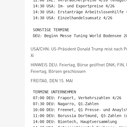
12:00 IRL: Verbraucherpreise 4/26 (endgült
14:30 USA: Im- und Exportpreise 4/26

14:30 USA: Erstanträge Arbeitslosenhilfe (
14:30 USA: Einzelhandelsumsatz 4/26

SONSTIGE TERMINE

USA/CHN: US-Präsident Donald Trump reist nach Pe
Xi
HINWEIS DEU: Feiertag, Börse geöffnet DNK; FIN
Feiertag, Börsen geschlossen
FREITAG, DEN 15. MAI
TERMINE UNTERNEHMEN

07:00 DEU: Fraport, Verkehrszahlen 4/26

07:30 DEU: Nagarro, Q1-Zahlen

10:00 DEU: Freenet, Q1 Presse- und Anaylst
11:00 DEU: Borussia Dortmund, Q3-Zahlen (d
14:00 DEU: Biontech, Hauptversammlung
