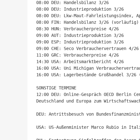
08:00 DEU: Handelsbilanz 3/26

08:00 DEU: Industrieproduktion 3/26

08:00 DEU: Lkw-Maut-Fahrleistungsindex, Ap
08:00 FIN: Handelsbilanz 3/26 (vorläufig)

08:30 HUN: Verbraucherpreise 4/26

09:00 AUT: Industrieproduktion 3/26

09:00 ESP: Industrieproduktion 3/26

09:00 CHE: Seco Verbrauchervertrauen 4/26

11:00 GRC: Verbraucherpreise 4/26

14:30 USA: Arbeitsmarktbericht 4/26

16:00 USA: Uni Michigan Verbrauchervertrau
16:00 USA: Lagerbestände Großhandel 3/26 (
SONSTIGE TERMINE

12:00 DEU: Online-Gespräch OECD Berlin Ce
Deutschland und Europa zum Wirtschaftswach
DEU: Antrittsbesuch von Bundesfinanzminist
USA: US-Außenminister Marco Rubio in Itali