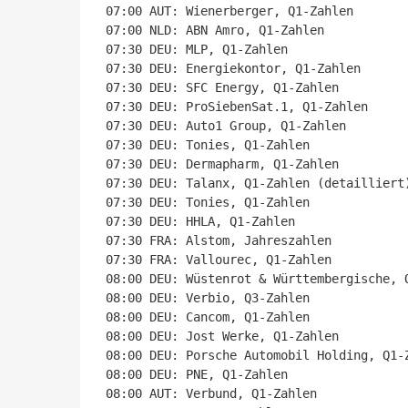
07:00 AUT: Wienerberger, Q1-Zahlen

07:00 NLD: ABN Amro, Q1-Zahlen

07:30 DEU: MLP, Q1-Zahlen

07:30 DEU: Energiekontor, Q1-Zahlen

07:30 DEU: SFC Energy, Q1-Zahlen

07:30 DEU: ProSiebenSat.1, Q1-Zahlen

07:30 DEU: Auto1 Group, Q1-Zahlen

07:30 DEU: Tonies, Q1-Zahlen

07:30 DEU: Dermapharm, Q1-Zahlen

07:30 DEU: Talanx, Q1-Zahlen (detailliert)
07:30 DEU: Tonies, Q1-Zahlen

07:30 DEU: HHLA, Q1-Zahlen

07:30 FRA: Alstom, Jahreszahlen

07:30 FRA: Vallourec, Q1-Zahlen

08:00 DEU: Wüstenrot & Württembergische, Q
08:00 DEU: Verbio, Q3-Zahlen

08:00 DEU: Cancom, Q1-Zahlen

08:00 DEU: Jost Werke, Q1-Zahlen

08:00 DEU: Porsche Automobil Holding, Q1-Z
08:00 DEU: PNE, Q1-Zahlen

08:00 AUT: Verbund, Q1-Zahlen
