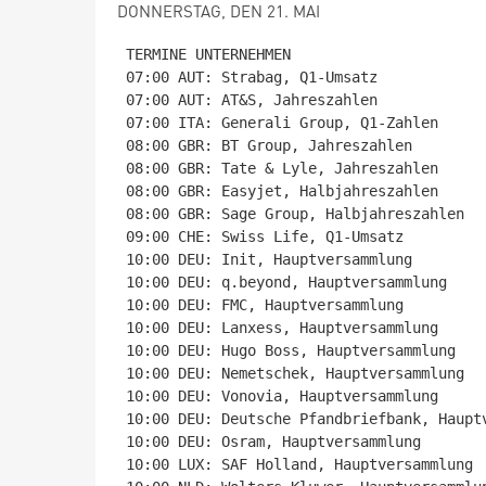
DONNERSTAG, DEN 21. MAI
TERMINE UNTERNEHMEN

07:00 AUT: Strabag, Q1-Umsatz

07:00 AUT: AT&S, Jahreszahlen

07:00 ITA: Generali Group, Q1-Zahlen

08:00 GBR: BT Group, Jahreszahlen

08:00 GBR: Tate & Lyle, Jahreszahlen

08:00 GBR: Easyjet, Halbjahreszahlen

08:00 GBR: Sage Group, Halbjahreszahlen

09:00 CHE: Swiss Life, Q1-Umsatz

10:00 DEU: Init, Hauptversammlung

10:00 DEU: q.beyond, Hauptversammlung

10:00 DEU: FMC, Hauptversammlung

10:00 DEU: Lanxess, Hauptversammlung

10:00 DEU: Hugo Boss, Hauptversammlung

10:00 DEU: Nemetschek, Hauptversammlung

10:00 DEU: Vonovia, Hauptversammlung

10:00 DEU: Deutsche Pfandbriefbank, Hauptv
10:00 DEU: Osram, Hauptversammlung

10:00 LUX: SAF Holland, Hauptversammlung
