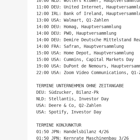
10:00 NLD: Wolters Kluwer, Hauptversammlun
11:00 DEU: United Internet, Hauptversammlu
12:00 IRL: Bank of Ireland, Hauptversammlu
13:00 USA: Walmart, Q1-Zahlen

14:00 DEU: Homag, Hauptversammlung

14:00 DEU: PWO, Hauptversammlung

14:00 DEU: Demire Deutsche Mittelstand Rea
14:00 FRA: Safran, Hauptversammlung

15:00 USA: Home Depot, Hauptversammlung

15:00 USA: Cummins, Capital Markets Day

19:00 USA: DuPont de Nemours, Hauptversamm
22:00 USA: Zoom Video Communications, Q1-Z
TERMINE UNTERNEHMEN OHNE ZEITANGABE

DEU: Südzucker, Bilanz-Pk

NLD: Stellantis, Investor Day

USA: Deere & Co, Q2-Zahlen

USA: Spotify, Investor Day

TERMINE KONJUNKTUR

01:50 JPN: Handelsbilanz 4/26

01:50 JPN: Kernrate Maschinenbau 3/26
