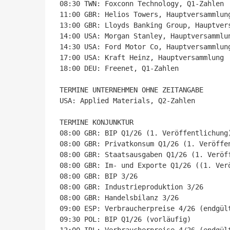
08:30 TWN: Foxconn Technology, Q1-Zahlen

11:00 GBR: Helios Towers, Hauptversammlung
13:00 GBR: Lloyds Banking Group, Hauptvers
14:00 USA: Morgan Stanley, Hauptversammlun
14:30 USA: Ford Motor Co, Hauptversammlung
17:00 USA: Kraft Heinz, Hauptversammlung

18:00 DEU: Freenet, Q1-Zahlen

TERMINE UNTERNEHMEN OHNE ZEITANGABE

USA: Applied Materials, Q2-Zahlen

TERMINE KONJUNKTUR

08:00 GBR: BIP Q1/26 (1. Veröffentlichung)
08:00 GBR: Privatkonsum Q1/26 (1. Veröffen
08:00 GBR: Staatsausgaben Q1/26 (1. Veröff
08:00 GBR: Im- und Exporte Q1/26 ((1. Verö
08:00 GBR: BIP 3/26

08:00 GBR: Industrieproduktion 3/26

08:00 GBR: Handelsbilanz 3/26

09:00 ESP: Verbraucherpreise 4/26 (endgült
09:30 POL: BIP Q1/26 (vorläufig)
