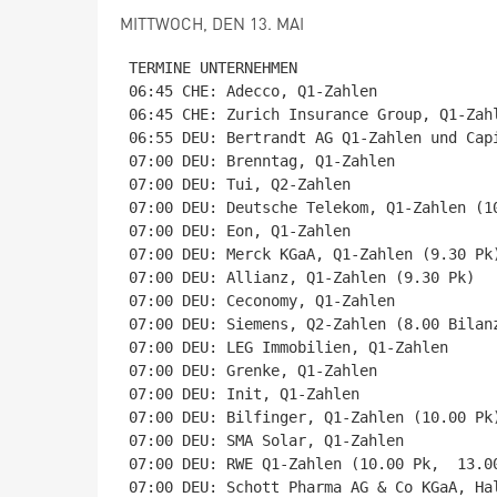
MITTWOCH, DEN 13. MAI
TERMINE UNTERNEHMEN

06:45 CHE: Adecco, Q1-Zahlen

06:45 CHE: Zurich Insurance Group, Q1-Zahl
06:55 DEU: Bertrandt AG Q1-Zahlen und Capi
07:00 DEU: Brenntag, Q1-Zahlen

07:00 DEU: Tui, Q2-Zahlen

07:00 DEU: Deutsche Telekom, Q1-Zahlen (10
07:00 DEU: Eon, Q1-Zahlen

07:00 DEU: Merck KGaA, Q1-Zahlen (9.30 Pk)
07:00 DEU: Allianz, Q1-Zahlen (9.30 Pk)

07:00 DEU: Ceconomy, Q1-Zahlen

07:00 DEU: Siemens, Q2-Zahlen (8.00 Bilanz
07:00 DEU: LEG Immobilien, Q1-Zahlen

07:00 DEU: Grenke, Q1-Zahlen

07:00 DEU: Init, Q1-Zahlen

07:00 DEU: Bilfinger, Q1-Zahlen (10.00 Pk)
07:00 DEU: SMA Solar, Q1-Zahlen

07:00 DEU: RWE Q1-Zahlen (10.00 Pk,  13.00
07:00 DEU: Schott Pharma AG & Co KGaA, Hal