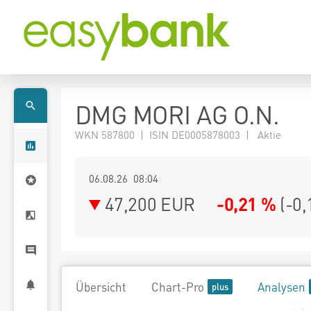
DMG MORI AG O.N.
WKN 587800 | ISIN DE0005878003 | Aktie
06.08.26 08:04
47,200
EUR
-0,21 %
(
-0,
Übersicht
Chart-Pro
Analysen