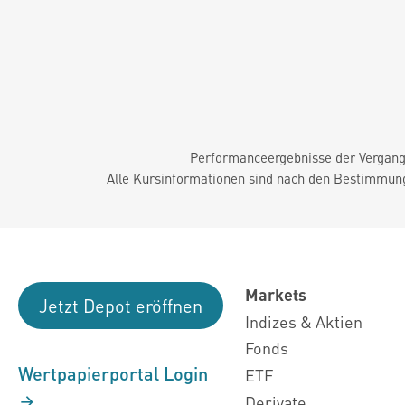
Performanceergebnisse der Vergange
Alle Kursinformationen sind nach den Bestimmung
Markets
Jetzt Depot eröffnen
Indizes & Aktien
Fonds
Wertpapierportal Login
ETF
Derivate