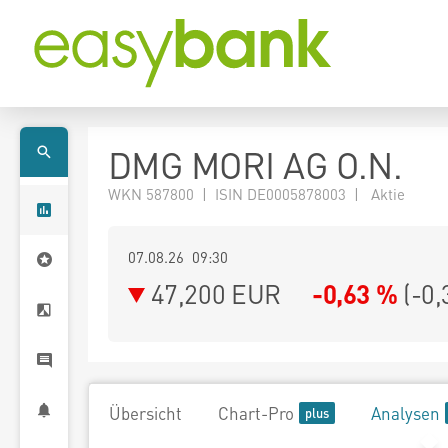
DMG MORI AG O.N.
WKN 587800 | ISIN DE0005878003 | Aktie
07.08.26 09:30
47,200
EUR
-0,63 %
(
-0,
Übersicht
Chart-Pro
Analysen