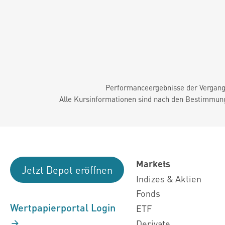
Performanceergebnisse der Vergange
Alle Kursinformationen sind nach den Bestimmung
Markets
Jetzt Depot eröffnen
Indizes & Aktien
Fonds
Wertpapierportal Login
ETF
Derivate