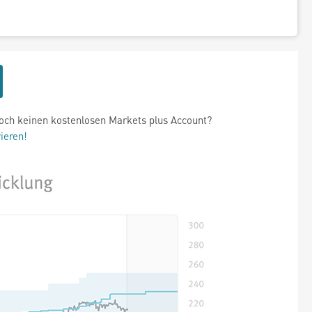
och keinen kostenlosen Markets plus Account?
rieren!