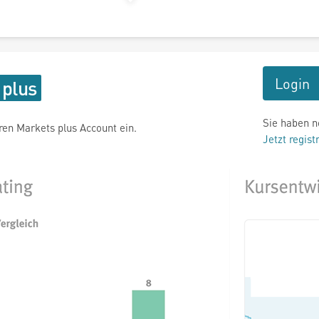
Login
Sie haben n
hren Markets plus Account ein.
Jetzt regist