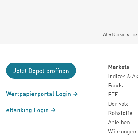
Alle Kursinforma
Markets
Jetzt Depot eröffnen
Indizes & A
Fonds
Wertpapierportal Login
ETF
Derivate
eBanking Login
Rohstoffe
Anleihen
Währungen 