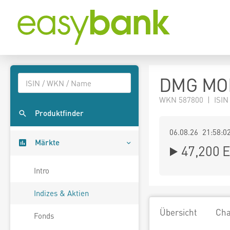
DMG MOR
WKN 587800 | ISIN
Produktfinder
06.08.26 21:58:0
Märkte
47,200
E
Intro
Indizes & Aktien
Übersicht
Cha
Fonds