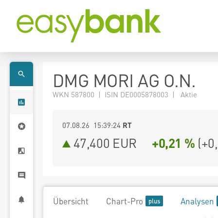
DMG MORI AG O.N.
WKN 587800 | ISIN DE0005878003 | Aktie
07.08.26 15:39:24
RT
47,400
EUR
+0,21 %
(
+0
Übersicht
Chart-Pro
Analysen