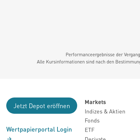
Performanceergebnisse der Vergange
Alle Kursinformationen sind nach den Bestimmung
Markets
Jetzt Depot eröffnen
Indizes & Aktien
Fonds
Wertpapierportal Login
ETF
Derivate