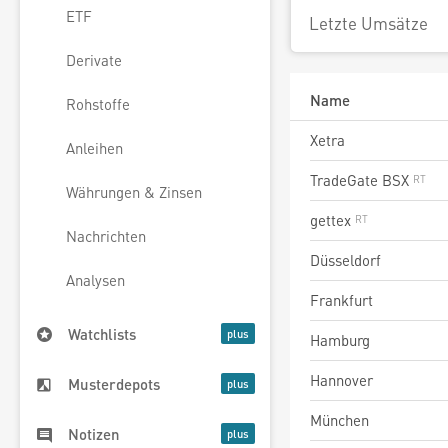
ETF
Letzte Umsätze
Derivate
Name
Rohstoffe
Xetra
Anleihen
TradeGate BSX
Währungen & Zinsen
gettex
Nachrichten
Düsseldorf
Analysen
Frankfurt
Watchlists
Hamburg
Hannover
Musterdepots
München
Notizen