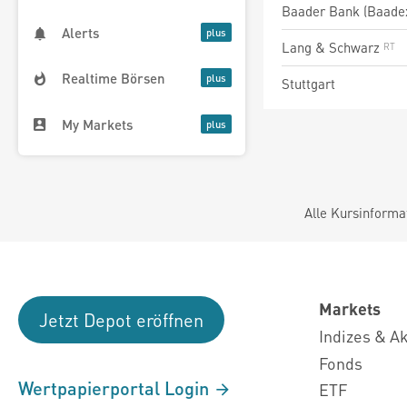
Baader Bank (Baade
Alerts
Lang & Schwarz
Realtime Börsen
Stuttgart
My Markets
Alle Kursinforma
Markets
Jetzt Depot eröffnen
Indizes & A
Fonds
Wertpapierportal Login
ETF