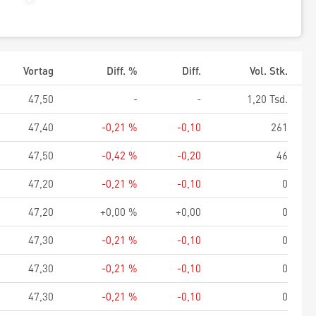
Vortag
Diff. %
Diff.
Vol. Stk.
47,50
-
-
1,20 Tsd.
47,40
-0,21 %
-0,10
261
47,50
-0,42 %
-0,20
46
47,20
-0,21 %
-0,10
0
47,20
+0,00 %
+0,00
0
47,30
-0,21 %
-0,10
0
47,30
-0,21 %
-0,10
0
47,30
-0,21 %
-0,10
0