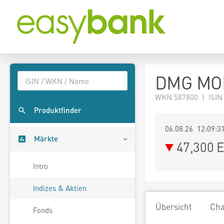
DMG MOR
WKN 587800 | ISIN
Produktfinder
06.08.26 12:09:3
Märkte
47,300
E
Intro
Indizes & Aktien
Übersicht
Cha
Fonds