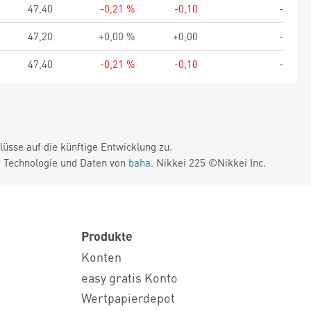
47,40
-0,21 %
-0,10
-
47,20
+0,00 %
+0,00
-
47,40
-0,21 %
-0,10
-
üsse auf die künftige Entwicklung zu.
. Technologie und Daten von
baha
. Nikkei 225 ©Nikkei Inc.
Produkte
Konten
easy gratis Konto
Wertpapierdepot