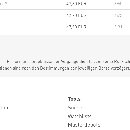
x)
47,30
EUR
13:55
47,20
EUR
14:23
47,30
EUR
13:31
Performanceergebnisse der Vergangenheit lassen keine Rückschl
tionen sind nach den Bestimmungen der jeweiligen Börse verzögert
Tools
ktien
Suche
Watchlists
Musterdepots