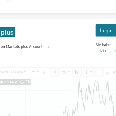
Login
Sie haben n
hren Markets plus Account ein.
Jetzt regist