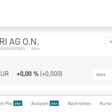
I AG O.N.
 DE0005878003 | Aktie
UR
+0,00 %
(
+0,000
)
Xetra
rt-Pro
Analysen
Nachrichten
Kurse