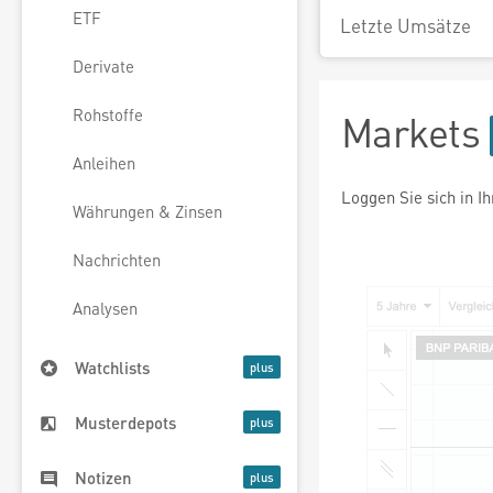
ETF
Letzte Umsätze
Derivate
Rohstoffe
Markets
Anleihen
Loggen Sie sich in I
Währungen & Zinsen
Nachrichten
Analysen
Watchlists
Musterdepots
Notizen