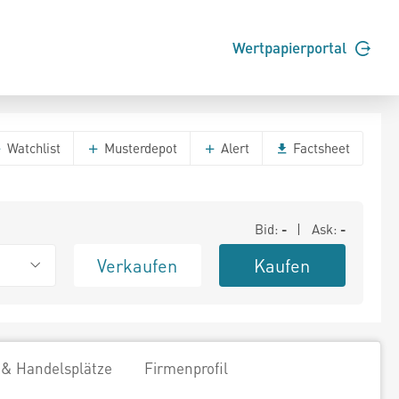
Wertpapierportal
Watchlist
Musterdepot
Alert
Factsheet
Bid:
-
| Ask:
-
Verkaufen
Kaufen
 & Handelsplätze
Firmenprofil