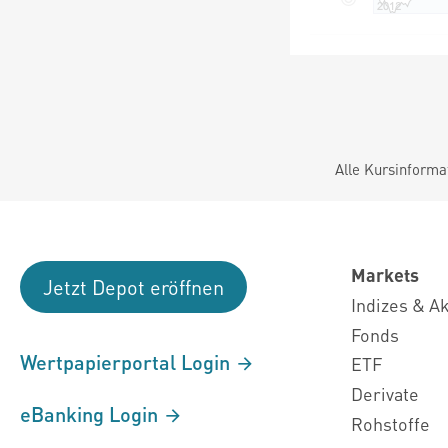
Alle Kursinforma
Markets
Jetzt Depot eröffnen
Indizes & A
Fonds
Wertpapierportal Login
ETF
Derivate
eBanking Login
Rohstoffe