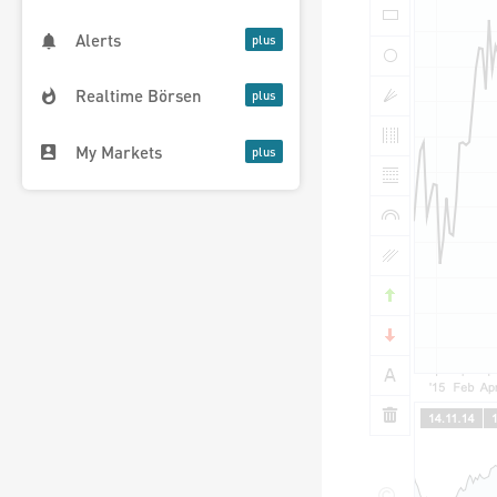
Alerts
Realtime Börsen
My Markets