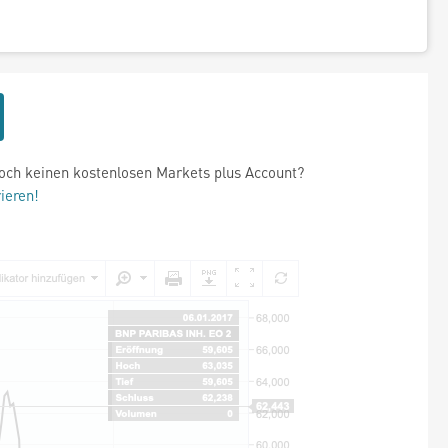
och keinen kostenlosen Markets plus Account?
rieren!