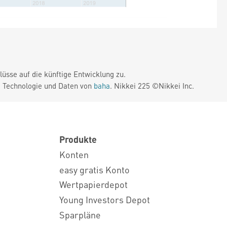
üsse auf die künftige Entwicklung zu.
. Technologie und Daten von
baha
. Nikkei 225 ©Nikkei Inc.
Produkte
Konten
easy gratis Konto
Wertpapierdepot
Young Investors Depot
Sparpläne