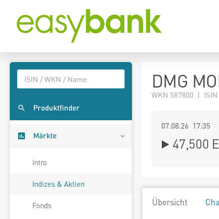
DMG MOR
WKN 587800 | ISIN
Produktfinder
07.08.26 17:35
Märkte
47,500
E
Intro
Indizes & Aktien
Übersicht
Cha
Fonds