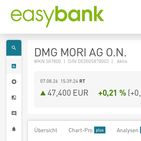
DMG MORI AG O.N.
WKN 587800 | ISIN DE0005878003 | Aktie
07.08.26 15:39:24
RT
47,400
EUR
+0,21 %
(
+0
Übersicht
Chart-Pro
Analysen