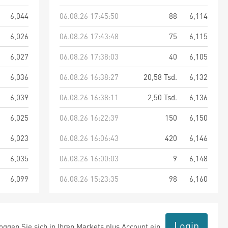
6,044
06.08.26 17:45:50
88
6,114
6,026
06.08.26 17:43:48
75
6,115
6,027
06.08.26 17:38:03
40
6,105
6,036
06.08.26 16:38:27
20,58 Tsd.
6,132
6,039
06.08.26 16:38:11
2,50 Tsd.
6,136
6,025
06.08.26 16:22:39
150
6,150
6,023
06.08.26 16:06:43
420
6,146
6,035
06.08.26 16:00:03
9
6,148
6,099
06.08.26 15:23:35
98
6,160
Login
ggen Sie sich in Ihren Markets plus Account ein