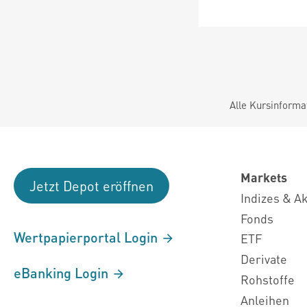
Alle Kursinforma
Markets
Jetzt Depot eröffnen
Indizes & A
Fonds
Wertpapierportal Login
ETF
Derivate
eBanking Login
Rohstoffe
Anleihen