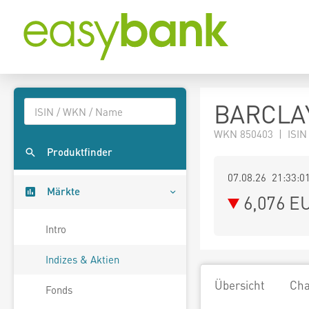
BARCLAY
WKN 850403 | ISIN
Produktfinder
07.08.26 21:33:0
Märkte
6,076
E
Intro
Indizes & Aktien
Übersicht
Cha
Fonds