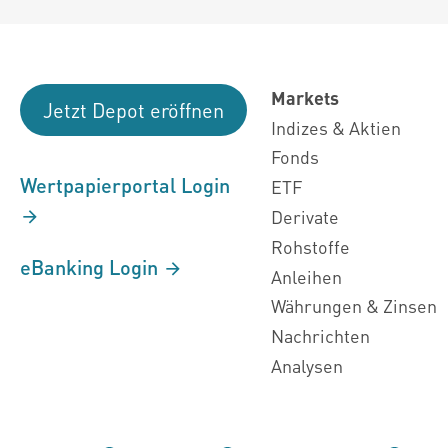
Markets
Jetzt Depot eröffnen
Indizes & Aktien
Fonds
Wertpapierportal Login
ETF
Derivate
Rohstoffe
eBanking Login
Anleihen
Währungen & Zinsen
Nachrichten
Analysen