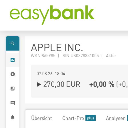
APPLE INC.
WKN 865985 | ISIN US0378331005 | Aktie
07.08.26 18:04
270,30
EUR
+0,00 %
(
+0
Übersicht
Chart-Pro
Analysen