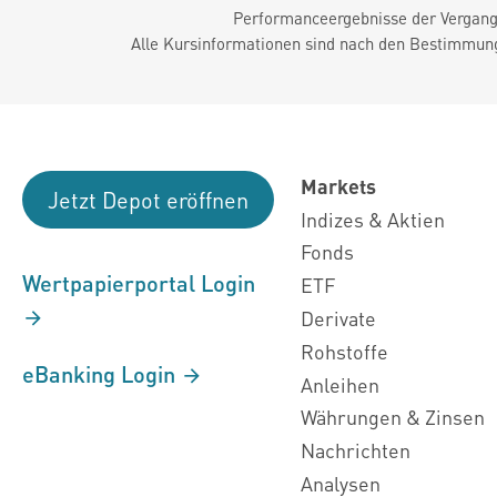
Performanceergebnisse der Vergange
Alle Kursinformationen sind nach den Bestimmung
Markets
Jetzt Depot eröffnen
Indizes & Aktien
Fonds
Wertpapierportal Login
ETF
Derivate
Rohstoffe
eBanking Login
Anleihen
Währungen & Zinsen
Nachrichten
Analysen