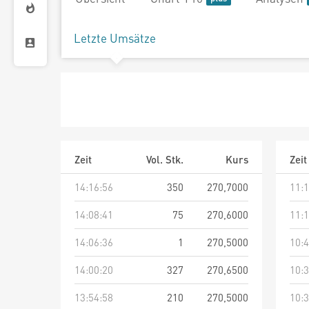
Letzte Umsätze
Zeit
Vol. Stk.
Kurs
Zeit
14:16:56
350
270,7000
11:1
14:08:41
75
270,6000
11:1
14:06:36
1
270,5000
10:4
14:00:20
327
270,6500
10:3
13:54:58
210
270,5000
10:3