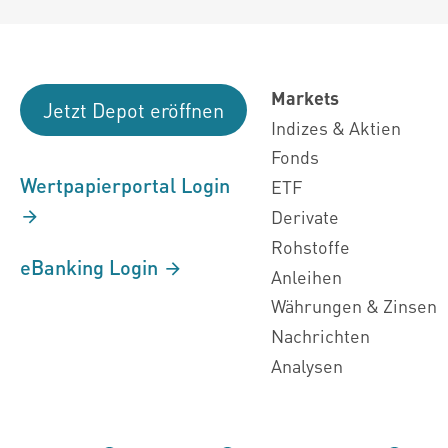
Markets
Jetzt Depot eröffnen
Indizes & Aktien
Fonds
Wertpapierportal Login
ETF
Derivate
Rohstoffe
eBanking Login
Anleihen
Währungen & Zinsen
Nachrichten
Analysen