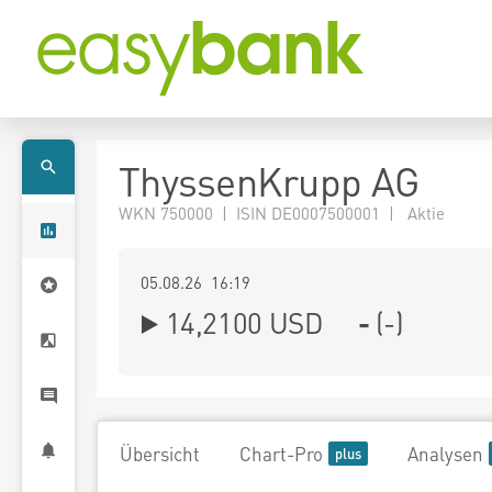
ThyssenKrupp AG
WKN 750000 | ISIN DE0007500001 | Aktie
05.08.26 16:19
14,2100
USD
-
(
-
)
Übersicht
Chart-Pro
Analysen