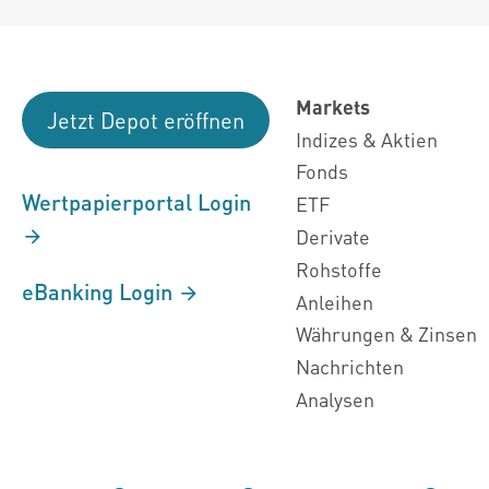
Markets
Jetzt Depot eröffnen
Indizes & Aktien
Fonds
Wertpapierportal Login
ETF
Derivate
Rohstoffe
eBanking Login
Anleihen
Währungen & Zinsen
Nachrichten
Analysen