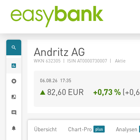
Andritz AG
WKN 632305 | ISIN AT0000730007 | Aktie
06.08.26 17:35
82,60
EUR
+0,73 %
(
+0,
Übersicht
Chart-Pro
Analysen