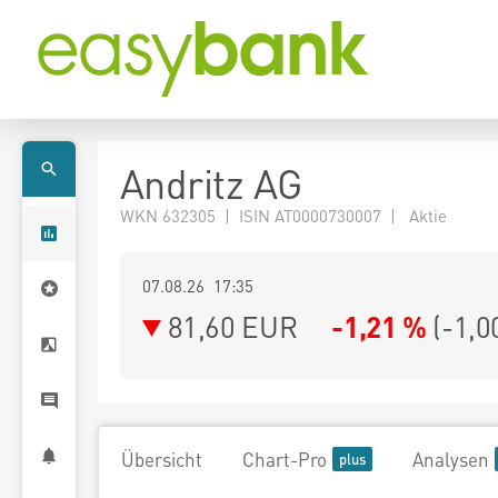
Andritz AG
WKN 632305 | ISIN AT0000730007 | Aktie
07.08.26 17:35
81,60
EUR
-1,21 %
(
-1,0
Übersicht
Chart-Pro
Analysen