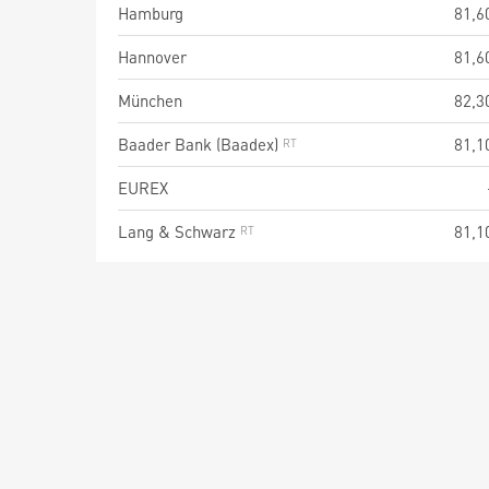
Hamburg
81,6
Hannover
81,6
München
82,3
Baader Bank (Baadex)
81,1
EUREX
Lang & Schwarz
81,1