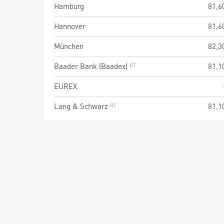
Hamburg
81,6
Hannover
81,6
München
82,3
Baader Bank (Baadex)
81,1
EUREX
Lang & Schwarz
81,1