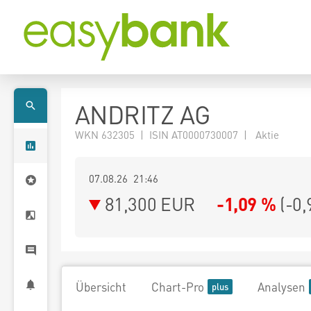
ANDRITZ AG
WKN 632305 | ISIN AT0000730007 | Aktie
07.08.26 21:46
81,300
EUR
-1,09 %
(
-0,
Übersicht
Chart-Pro
Analysen