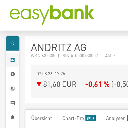
ANDRITZ AG
WKN 632305 | ISIN AT0000730007 | Aktie
07.08.26 17:25
81,60
EUR
-0,61 %
(
-0,5
Übersicht
Chart-Pro
Analysen