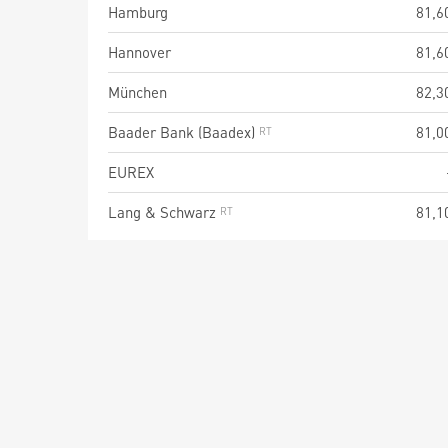
Hamburg
81,6
Hannover
81,6
München
82,3
Baader Bank (Baadex)
81,0
EUREX
Lang & Schwarz
81,1