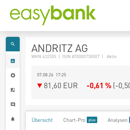
ANDRITZ AG
WKN 632305 | ISIN AT0000730007 | Aktie
07.08.26 17:25
81,60
EUR
-0,61 %
(
-0,5
Übersicht
Chart-Pro
Analysen