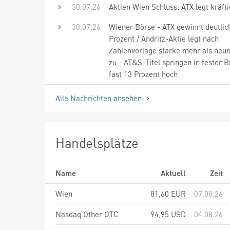
30.07.26
Aktien Wien Schluss: ATX legt kräfti
30.07.26
Wiener Börse - ATX gewinnt deutlic
Prozent / Andritz-Aktie legt nach
Zahlenvorlage starke mehr als neun
zu - AT&S-Titel springen in fester
fast 13 Prozent hoch
Alle Nachrichten ansehen
Handelsplätze
Name
Aktuell
Zeit
Wien
81,60
EUR
07.08.26
Nasdaq Other OTC
94,95
USD
04.08.26