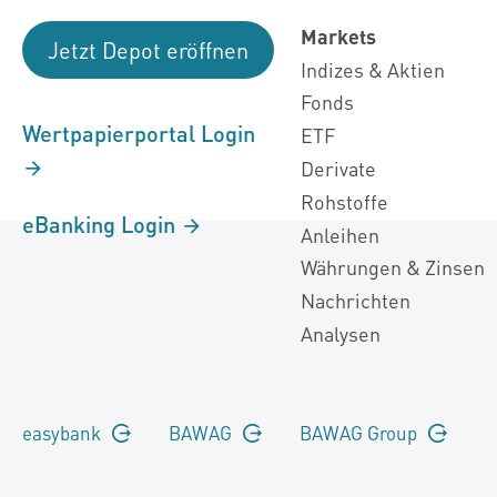
Markets
Jetzt Depot eröffnen
Indizes & Aktien
Fonds
Wertpapierportal Login
ETF
Derivate
Rohstoffe
eBanking Login
Anleihen
Währungen & Zinsen
Nachrichten
Analysen
easybank
BAWAG
BAWAG Group