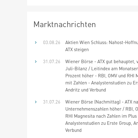
Marktnachrichten
03.08.26
Aktien Wien Schluss: Nahost-Hoffnu
ATX steigen
31.07.26
Wiener Börse - ATX gut behauptet, 
Juli-Bilanz / Leitindex am Monatse
Prozent höher - RBI, OMV und RHI 
mit Zahlen - Analystenstudien zu Er
Andritz und Verbund
31.07.26
Wiener Börse (Nachmittag) - ATX n
Unternehmenszahlen höher / RBI, 
RHI Magnesita nach Zahlen im Plus 
Analystenstudien zu Erste Group, An
Verbund