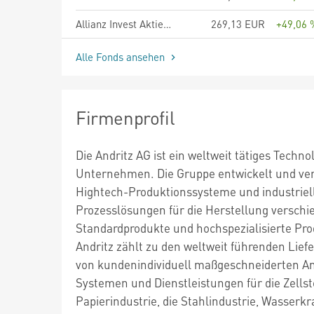
Allianz Invest Aktien Austria Plus T EUR
269,13 EUR
+49,06 
Alle Fonds ansehen
Firmenprofil
Die Andritz AG ist ein weltweit tätiges Techno
Unternehmen. Die Gruppe entwickelt und ver
Hightech-Produktionssysteme und industriel
Prozesslösungen für die Herstellung verschi
Standardprodukte und hochspezialisierte Pro
Andritz zählt zu den weltweit führenden Lief
von kundenindividuell maßgeschneiderten A
Systemen und Dienstleistungen für die Zellst
Papierindustrie, die Stahlindustrie, Wasserk