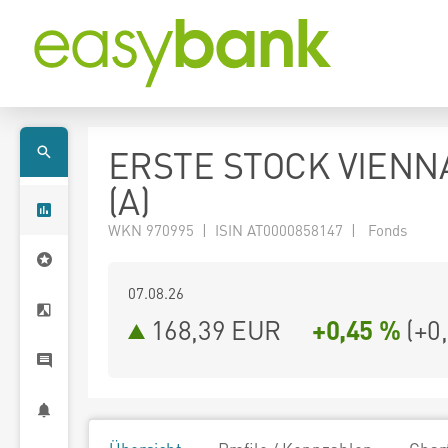
ERSTE STOCK VIENN
(A)
WKN 970995 | ISIN AT0000858147 | Fonds
07.08.26
168,39 EUR
+0,45 %
(
+0