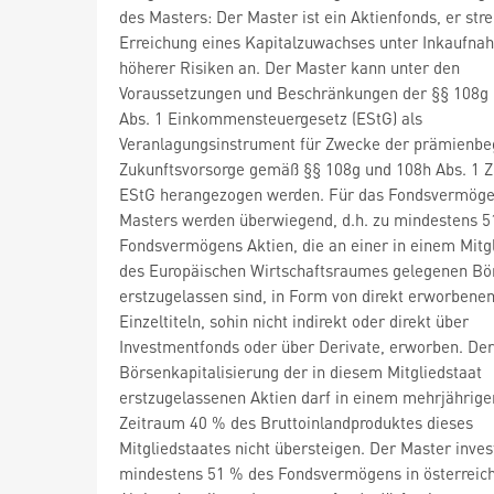
des Masters: Der Master ist ein Aktienfonds, er stre
Erreichung eines Kapitalzuwachses unter Inkaufna
höherer Risiken an. Der Master kann unter den
Voraussetzungen und Beschränkungen der §§ 108g
Abs. 1 Einkommensteuergesetz (EStG) als
Veranlagungsinstrument für Zwecke der prämienbe
Zukunftsvorsorge gemäß §§ 108g und 108h Abs. 1 Z 1
EStG herangezogen werden. Für das Fondsvermöge
Masters werden überwiegend, d.h. zu mindestens 
Fondsvermögens Aktien, die an einer in einem Mitg
des Europäischen Wirtschaftsraumes gelegenen Bö
erstzugelassen sind, in Form von direkt erworbene
Einzeltiteln, sohin nicht indirekt oder direkt über
Investmentfonds oder über Derivate, erworben. Der 
Börsenkapitalisierung der in diesem Mitgliedstaat
erstzugelassenen Aktien darf in einem mehrjährige
Zeitraum 40 % des Bruttoinlandproduktes dieses
Mitgliedstaates nicht übersteigen. Der Master inves
mindestens 51 % des Fondsvermögens in österreic