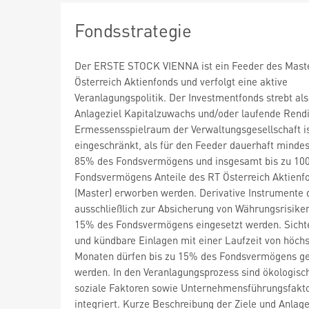
Fondsstrategie
Der ERSTE STOCK VIENNA ist ein Feeder des Mast
Österreich Aktienfonds und verfolgt eine aktive
Veranlagungspolitik. Der Investmentfonds strebt als
Anlageziel Kapitalzuwachs und/oder laufende Rendi
Ermessensspielraum der Verwaltungsgesellschaft is
eingeschränkt, als für den Feeder dauerhaft minde
85% des Fondsvermögens und insgesamt bis zu 10
Fondsvermögens Anteile des RT Österreich Aktienf
(Master) erworben werden. Derivative Instrumente 
ausschließlich zur Absicherung von Währungsrisiken
15% des Fondsvermögens eingesetzt werden. Sicht
und kündbare Einlagen mit einer Laufzeit von höch
Monaten dürfen bis zu 15% des Fondsvermögens ge
werden. In den Veranlagungsprozess sind ökologisc
soziale Faktoren sowie Unternehmensführungsfakt
integriert. Kurze Beschreibung der Ziele und Anlage