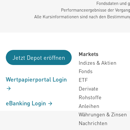
Fondsdaten und g
Performanceergebnisse der Vergange
Alle Kursinformationen sind nach den Bestimmung
Markets
Jetzt Depot eröffnen
Indizes & Aktien
Fonds
Wertpapierportal Login
ETF
Derivate
Rohstoffe
eBanking Login
Anleihen
Währungen & Zinsen
Nachrichten