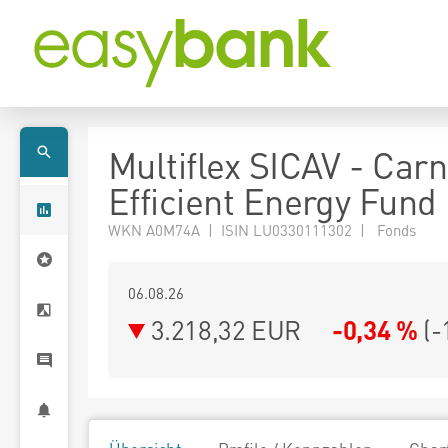
Multiflex SICAV - Carn
Efficient Energy Fun
WKN A0M74A | ISIN LU0330111302 | Fonds
06.08.26
3.218,32 EUR
-0,34 %
(
-