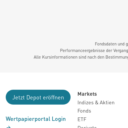
Fondsdaten und g
Performanceergebnisse der Vergange
Alle Kursinformationen sind nach den Bestimmung
Markets
Jetzt Depot eröffnen
Indizes & Aktien
Fonds
Wertpapierportal Login
ETF
Derivate