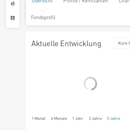
Übersicht
Profile / Kennzahlen
Char
Fondsprofil
Aktuelle Entwicklung
Kurs-
1 Monat
6 Monate
1 Jahr
3 Jahre
5 Jahre
seit Beginn