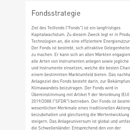
Fondsstrategie
Ziel des Teilfonds ("Fonds") ist ein langfristiges
Kapitalwachstum. Zu diesem Zweck legt er in Prod
Technologien an, die eine effizientere Energienutzu
Der Fonds ist bestrebt, sich attraktive Gelegenheit
zu machen. Er kann sich an allen Märkten engagier
alle Arten von Instrumenten anlegen sowie jegliche
und Instrumente einsetzen, welche die besten Chan
einem bestimmten Marktumfeld bieten. Das nachha
Anlageziel des Fonds besteht darin, zur Bekämpfun
Klimawandels beizutragen. Der Fonds wird in
Übereinstimmung mit Artikel 9 der Verordnung (EU)
2019/2088 ("SFDR") betrieben. Der Fonds ist bestreb
wesentlichen Merkmale eines traditionellen Aktienp
beizubehalten und gleichzeitig die Wertentwicklung
steigern. Das Anlageuniversum ist global und umfa
die Schwellenländer. Entsprechend den von der