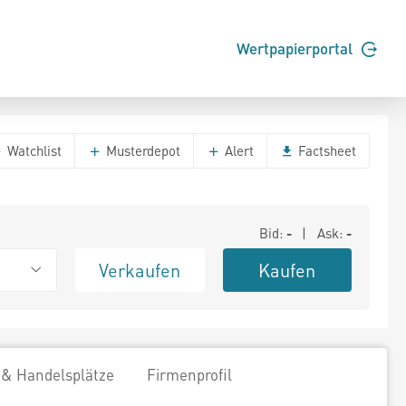
Wertpapierportal
Watchlist
Musterdepot
Alert
Factsheet
Bid:
-
| Ask:
-
Verkaufen
Kaufen
 & Handelsplätze
Firmenprofil