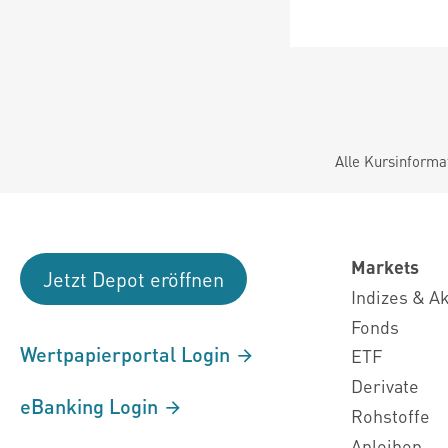
Alle Kursinforma
Markets
Jetzt Depot eröffnen
Indizes & A
Fonds
Wertpapierportal Login
ETF
Derivate
eBanking Login
Rohstoffe
Anleihen