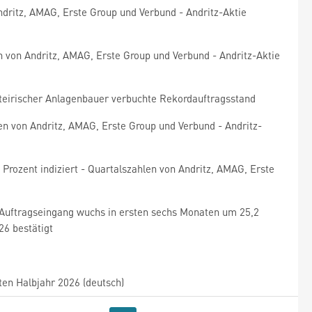
ndritz, AMAG, Erste Group und Verbund - Andritz-Aktie
en von Andritz, AMAG, Erste Group und Verbund - Andritz-Aktie
teirischer Anlagenbauer verbuchte Rekordauftragsstand
gen von Andritz, AMAG, Erste Group und Verbund - Andritz-
Prozent indiziert - Quartalszahlen von Andritz, AMAG, Erste
/ Auftragseingang wuchs in ersten sechs Monaten um 25,2
26 bestätigt
en Halbjahr 2026 (deutsch)