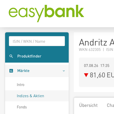
Andritz 
WKN 632305 | ISIN
Produktfinder
07.08.26 17:35
Märkte
81,60
E
Intro
Indizes & Aktien
Übersicht
Cha
Fonds