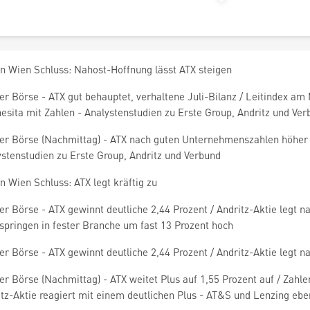
en Wien Schluss: Nahost-Hoffnung lässt ATX steigen
er Börse - ATX gut behauptet, verhaltene Juli-Bilanz / Leitindex a
sita mit Zahlen - Analystenstudien zu Erste Group, Andritz und Ver
er Börse (Nachmittag) - ATX nach guten Unternehmenszahlen höher /
stenstudien zu Erste Group, Andritz und Verbund
n Wien Schluss: ATX legt kräftig zu
r Börse - ATX gewinnt deutliche 2,44 Prozent / Andritz-Aktie legt 
 springen in fester Branche um fast 13 Prozent hoch
r Börse - ATX gewinnt deutliche 2,44 Prozent / Andritz-Aktie legt 
r Börse (Nachmittag) - ATX weitet Plus auf 1,55 Prozent auf / Zahl
tz-Aktie reagiert mit einem deutlichen Plus - AT&S und Lenzing eben