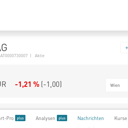
AG
 AT0000730007 | Aktie
UR
-1,21 %
(
-1,00
)
Wien
rt-Pro
Analysen
Nachrichten
Kurse