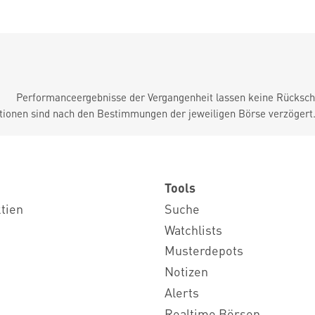
Performanceergebnisse der Vergangenheit lassen keine Rückschl
tionen sind nach den Bestimmungen der jeweiligen Börse verzögert
Tools
ktien
Suche
Watchlists
Musterdepots
Notizen
Alerts
Realtime Börsen