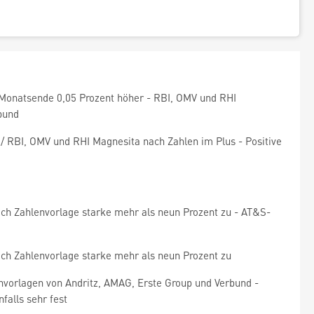
m Monatsende 0,05 Prozent höher - RBI, OMV und RHI
bund
 RBI, OMV und RHI Magnesita nach Zahlen im Plus - Positive
nach Zahlenvorlage starke mehr als neun Prozent zu - AT&S-
nach Zahlenvorlage starke mehr als neun Prozent zu
envorlagen von Andritz, AMAG, Erste Group und Verbund -
falls sehr fest