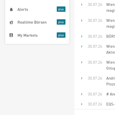
30.07.26
Wiene
Alerts
reagi
30.07.26
Wiene
Realtime Börsen
reagi
My Markets
30.07.26
BÖRS
30.07.26
Wiene
Aktie
30.07.26
Wiene
Grou
30.07.26
Andr
Proz
30.07.26
# And
30.07.26
EQS-