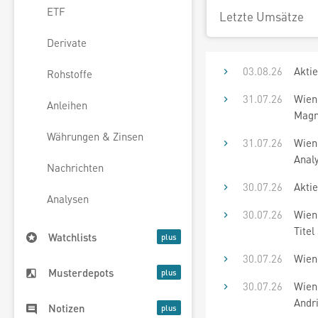
ETF
Letzte Umsätze
Derivate
03.08.26
Akti
Rohstoffe
31.07.26
Wien
Anleihen
Magne
Währungen & Zinsen
31.07.26
Wien
Analy
Nachrichten
30.07.26
Aktie
Analysen
30.07.26
Wiene
Titel
Watchlists
30.07.26
Wiene
Musterdepots
30.07.26
Wiene
Andri
Notizen