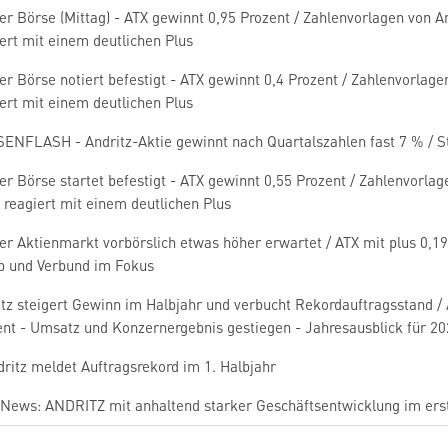
r Börse (Mittag) - ATX gewinnt 0,95 Prozent / Zahlenvorlagen von A
ert mit einem deutlichen Plus
r Börse notiert befestigt - ATX gewinnt 0,4 Prozent / Zahlenvorlag
ert mit einem deutlichen Plus
ENFLASH - Andritz-Aktie gewinnt nach Quartalszahlen fast 7 % / S
r Börse startet befestigt - ATX gewinnt 0,55 Prozent / Zahlenvorla
 reagiert mit einem deutlichen Plus
r Aktienmarkt vorbörslich etwas höher erwartet / ATX mit plus 0,19 
p und Verbund im Fokus
itz steigert Gewinn im Halbjahr und verbucht Rekordauftragsstand 
ent - Umsatz und Konzernergebnis gestiegen - Jahresausblick für 20
ritz meldet Auftragsrekord im 1. Halbjahr
News: ANDRITZ mit anhaltend starker Geschäftsentwicklung im erst