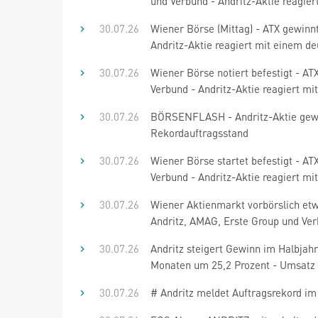
und Verbund - Andritz-Aktie reagier
30.07.26
Wiener Börse (Mittag) - ATX gewinn
Andritz-Aktie reagiert mit einem de
30.07.26
Wiener Börse notiert befestigt - AT
Verbund - Andritz-Aktie reagiert mi
30.07.26
BÖRSENFLASH - Andritz-Aktie gewin
Rekordauftragsstand
30.07.26
Wiener Börse startet befestigt - AT
Verbund - Andritz-Aktie reagiert mi
30.07.26
Wiener Aktienmarkt vorbörslich etwa
Andritz, AMAG, Erste Group und Ve
30.07.26
Andritz steigert Gewinn im Halbjah
Monaten um 25,2 Prozent - Umsatz u
30.07.26
# Andritz meldet Auftragsrekord im 