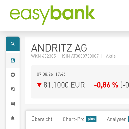
ANDRITZ AG
WKN 632305 | ISIN AT0000730007 | Aktie
07.08.26 17:46
81,1000
EUR
-0,86 %
(
-
Übersicht
Chart-Pro
Analysen