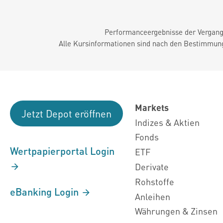
Performanceergebnisse der Vergange
Alle Kursinformationen sind nach den Bestimmung
Markets
Jetzt Depot eröffnen
Indizes & Aktien
Fonds
Wertpapierportal Login
ETF
Derivate
Rohstoffe
eBanking Login
Anleihen
Währungen & Zinsen