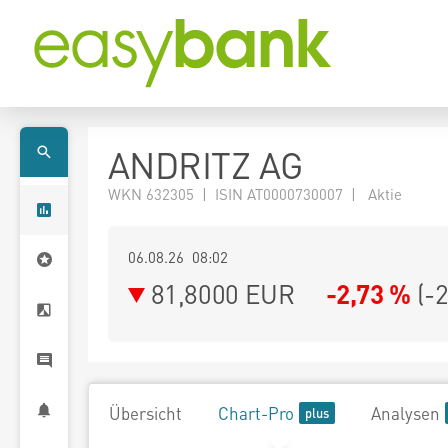
ANDRITZ AG
WKN 632305 | ISIN AT0000730007 | Aktie
06.08.26 08:02
81,8000
EUR
-2,73 %
(
-
Übersicht
Chart-Pro
Analysen