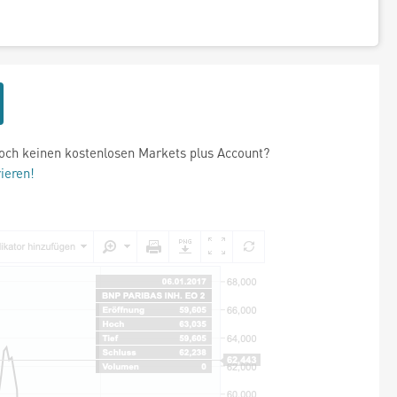
och keinen kostenlosen Markets plus Account?
rieren!