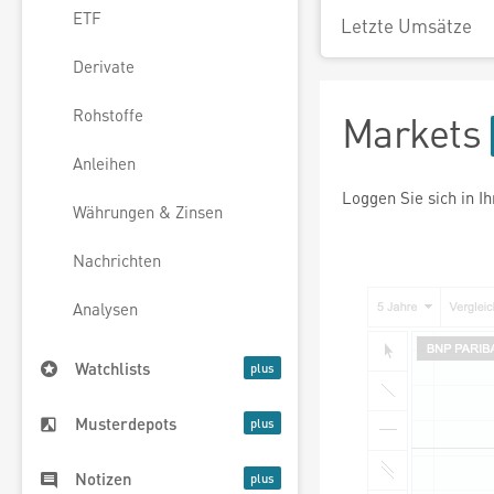
ETF
Letzte Umsätze
Derivate
Rohstoffe
Markets
Anleihen
Loggen Sie sich in I
Währungen & Zinsen
Nachrichten
Analysen
Watchlists
Musterdepots
Notizen