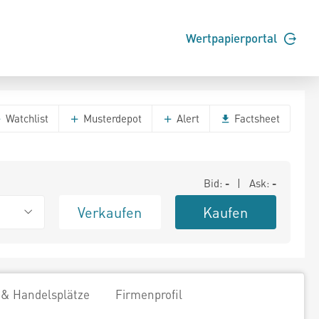
Wertpapierportal
Watchlist
Musterdepot
Alert
Factsheet
Bid:
-
| Ask:
-
Verkaufen
Kaufen
 & Handelsplätze
Firmenprofil