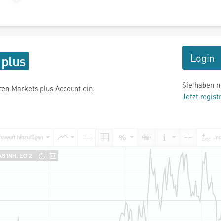
Login
Sie haben n
hren Markets plus Account ein.
Jetzt regist