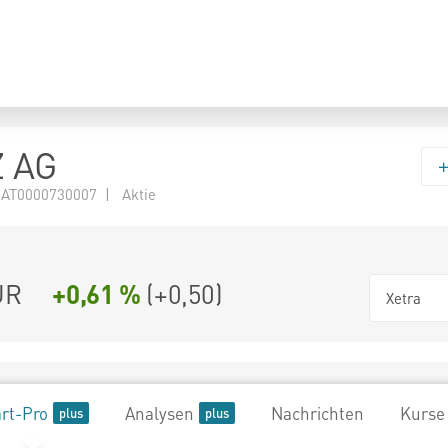
 AG
 AT0000730007 | Aktie
UR
+0,61 %
(
+0,50
)
Xetra
rt-Pro
Analysen
Nachrichten
Kurse