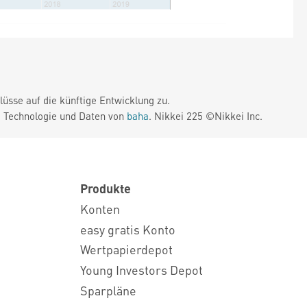
üsse auf die künftige Entwicklung zu.
. Technologie und Daten von
baha
. Nikkei 225 ©Nikkei Inc.
Produkte
Konten
easy gratis Konto
Wertpapierdepot
Young Investors Depot
Sparpläne