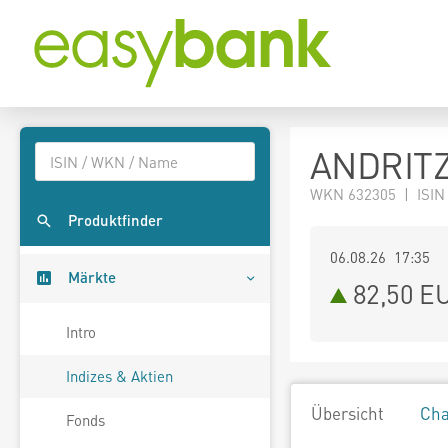
ANDRITZ
WKN 632305 | ISIN
Produktfinder
06.08.26 17:35
Märkte
82,50
E
Intro
Indizes & Aktien
Übersicht
Cha
Fonds