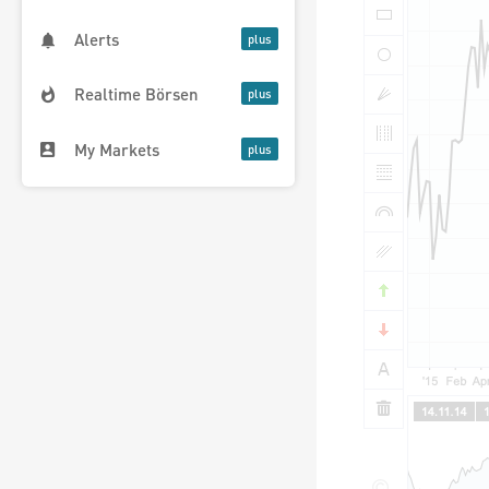
Alerts
Realtime Börsen
My Markets