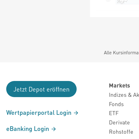
Alle Kursinforma
Markets
Jetzt Depot eröffnen
Indizes & A
Fonds
Wertpapierportal Login
ETF
Derivate
eBanking Login
Rohstoffe