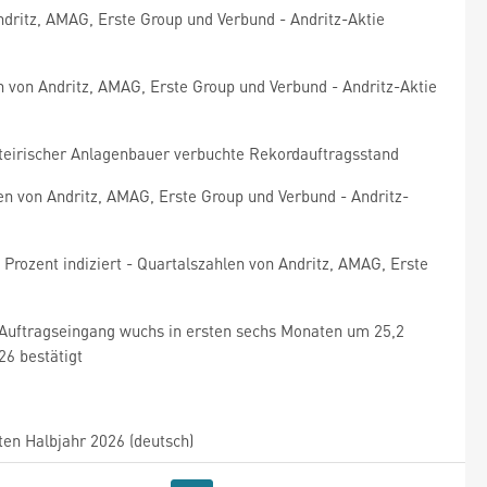
ndritz, AMAG, Erste Group und Verbund - Andritz-Aktie
en von Andritz, AMAG, Erste Group und Verbund - Andritz-Aktie
teirischer Anlagenbauer verbuchte Rekordauftragsstand
gen von Andritz, AMAG, Erste Group und Verbund - Andritz-
Prozent indiziert - Quartalszahlen von Andritz, AMAG, Erste
/ Auftragseingang wuchs in ersten sechs Monaten um 25,2
26 bestätigt
en Halbjahr 2026 (deutsch)