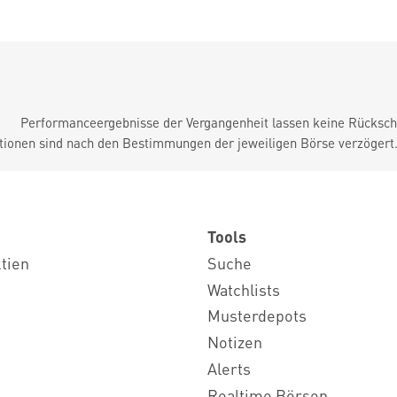
Performanceergebnisse der Vergangenheit lassen keine Rückschl
tionen sind nach den Bestimmungen der jeweiligen Börse verzögert
Tools
ktien
Suche
Watchlists
Musterdepots
Notizen
Alerts
Realtime Börsen