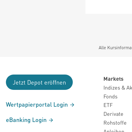
Alle Kursinforma
Markets
Jetzt Depot eröffnen
Indizes & A
Fonds
Wertpapierportal Login
ETF
Derivate
eBanking Login
Rohstoffe
Anleihen