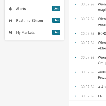
30.07.26
Wiene
Alerts
reagi
30.07.26
Wiene
Realtime Börsen
reagi
My Markets
30.07.26
BÖRS
30.07.26
Wiene
Aktie
30.07.26
Wiene
Grou
30.07.26
Andr
Proz
30.07.26
# And
30.07.26
EQS-