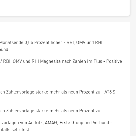
m Monatsende 0,05 Prozent höher - RBI, OMV und RHI
bund
 RBI, OMV und RHI Magnesita nach Zahlen im Plus - Positive
nach Zahlenvorlage starke mehr als neun Prozent zu - AT&S-
nach Zahlenvorlage starke mehr als neun Prozent zu
envorlagen von Andritz, AMAG, Erste Group und Verbund -
falls sehr fest