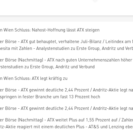
en Wien Schluss: Nahost-Hoffnung lässt ATX steigen
er Börse - ATX gut behauptet, verhaltene Juli-Bilanz / Leitindex a
sita mit Zahlen - Analystenstudien zu Erste Group, Andritz und Ver
er Börse (Nachmittag) - ATX nach guten Unternehmenszahlen höher /
stenstudien zu Erste Group, Andritz und Verbund
n Wien Schluss: ATX legt kräftig zu
r Börse - ATX gewinnt deutliche 2,44 Prozent / Andritz-Aktie legt 
 springen in fester Branche um fast 13 Prozent hoch
r Börse - ATX gewinnt deutliche 2,44 Prozent / Andritz-Aktie legt 
r Börse (Nachmittag) - ATX weitet Plus auf 1,55 Prozent auf / Zahl
tz-Aktie reagiert mit einem deutlichen Plus - AT&S und Lenzing eben