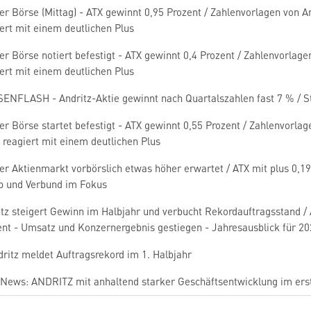
r Börse (Mittag) - ATX gewinnt 0,95 Prozent / Zahlenvorlagen von A
ert mit einem deutlichen Plus
r Börse notiert befestigt - ATX gewinnt 0,4 Prozent / Zahlenvorlag
ert mit einem deutlichen Plus
ENFLASH - Andritz-Aktie gewinnt nach Quartalszahlen fast 7 % / S
r Börse startet befestigt - ATX gewinnt 0,55 Prozent / Zahlenvorla
 reagiert mit einem deutlichen Plus
r Aktienmarkt vorbörslich etwas höher erwartet / ATX mit plus 0,19 
p und Verbund im Fokus
itz steigert Gewinn im Halbjahr und verbucht Rekordauftragsstand 
ent - Umsatz und Konzernergebnis gestiegen - Jahresausblick für 20
ritz meldet Auftragsrekord im 1. Halbjahr
News: ANDRITZ mit anhaltend starker Geschäftsentwicklung im erst