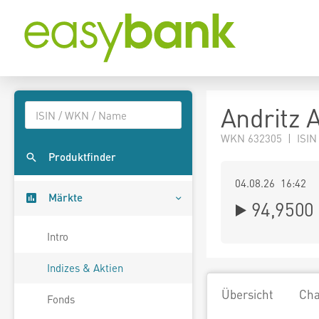
Andritz 
WKN 632305 | ISIN
Produktfinder
04.08.26 16:42
Märkte
94,9500
Intro
Indizes & Aktien
Übersicht
Cha
Fonds