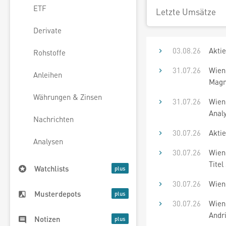
ETF
Letzte Umsätze
Derivate
03.08.26
Akti
Rohstoffe
31.07.26
Wien
Anleihen
Magne
Währungen & Zinsen
31.07.26
Wien
Analy
Nachrichten
30.07.26
Aktie
Analysen
30.07.26
Wiene
Titel
Watchlists
30.07.26
Wiene
Musterdepots
30.07.26
Wiene
Andri
Notizen