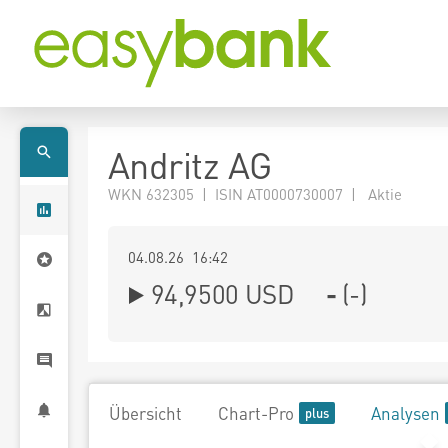
Andritz AG
WKN 632305 | ISIN AT0000730007 | Aktie
04.08.26 16:42
94,9500
USD
-
(
-
)
Übersicht
Chart-Pro
Analysen