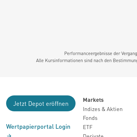
Performanceergebnisse der Vergange
Alle Kursinformationen sind nach den Bestimmung
Markets
Jetzt Depot eröffnen
Indizes & Aktien
Fonds
Wertpapierportal Login
ETF
Derivate