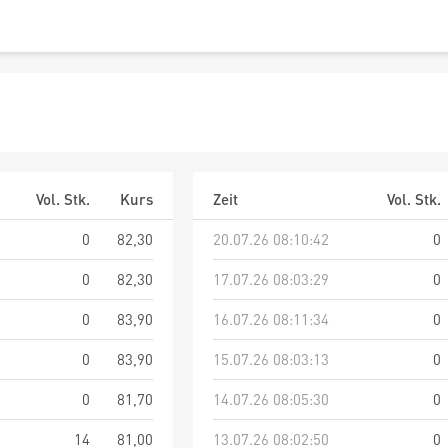
Vol. Stk.
Kurs
Zeit
Vol. Stk.
0
82,30
20.07.26 08:10:42
0
0
82,30
17.07.26 08:03:29
0
0
83,90
16.07.26 08:11:34
0
0
83,90
15.07.26 08:03:13
0
0
81,70
14.07.26 08:05:30
0
14
81,00
13.07.26 08:02:50
0