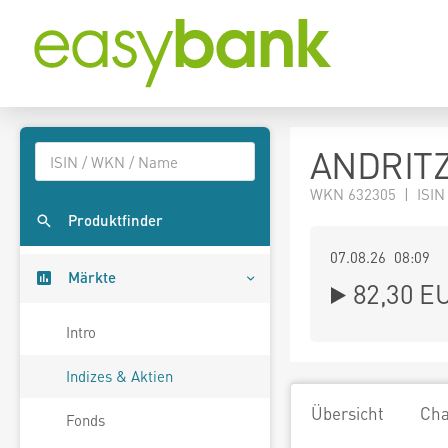
ANDRITZ
WKN 632305 | ISIN
Produktfinder
07.08.26 08:09
Märkte
82,30
E
Intro
Indizes & Aktien
Übersicht
Cha
Fonds