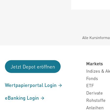
Alle Kursinforma
Markets
Jetzt Depot eröffnen
Indizes & A
Fonds
Wertpapierportal Login
ETF
Derivate
eBanking Login
Rohstoffe
Anleihen