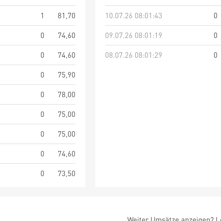
1
81,70
10.07.26 08:01:43
0
0
74,60
09.07.26 08:01:19
0
0
74,60
08.07.26 08:01:29
0
0
75,90
0
78,00
0
75,00
0
75,00
0
74,60
0
73,50
Weiter Umsätze anzeigen? Lo