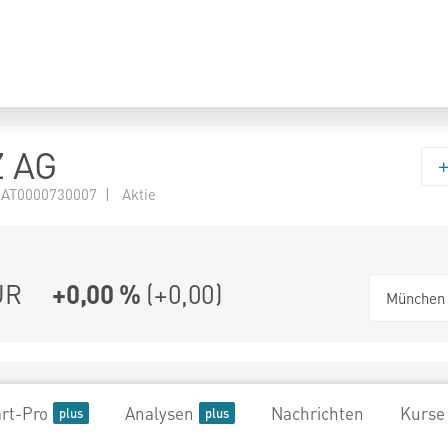
 AG
 AT0000730007 | Aktie
UR
+0,00 %
(
+0,00
)
München
rt-Pro
Analysen
Nachrichten
Kurse