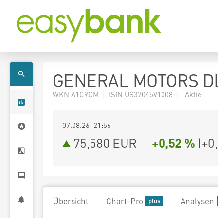
GENERAL MOTORS DL
WKN A1C9CM | ISIN US37045V1008 | Aktie
07.08.26 21:56
75,580
EUR
+0,52 %
(
+0
Übersicht
Chart-Pro
Analysen