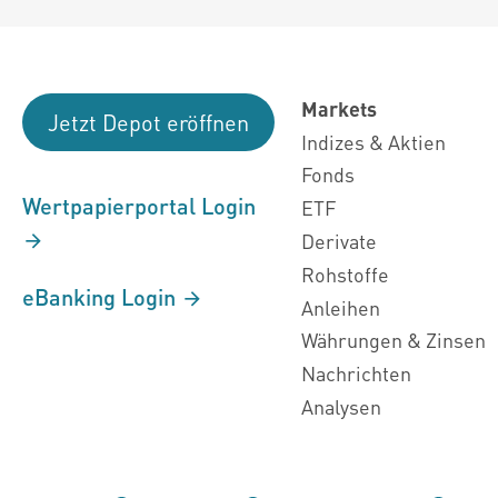
Markets
Jetzt Depot eröffnen
Indizes & Aktien
Fonds
Wertpapierportal Login
ETF
Derivate
Rohstoffe
eBanking Login
Anleihen
Währungen & Zinsen
Nachrichten
Analysen