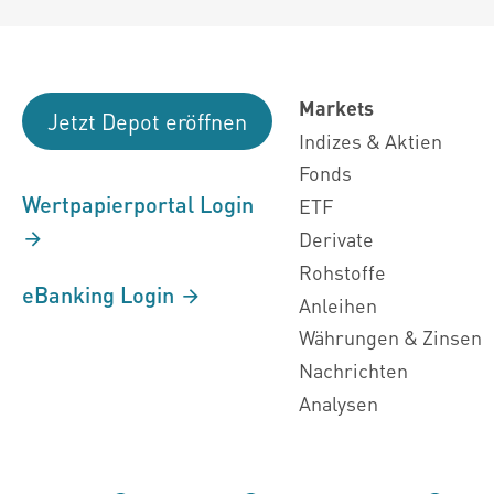
Markets
Jetzt Depot eröffnen
Indizes & Aktien
Fonds
Wertpapierportal Login
ETF
Derivate
Rohstoffe
eBanking Login
Anleihen
Währungen & Zinsen
Nachrichten
Analysen