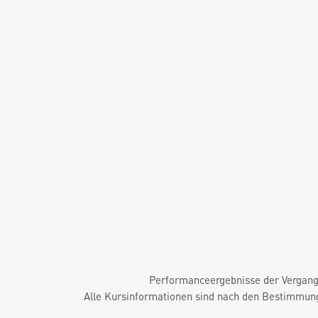
Performanceergebnisse der Vergange
Alle Kursinformationen sind nach den Bestimmung