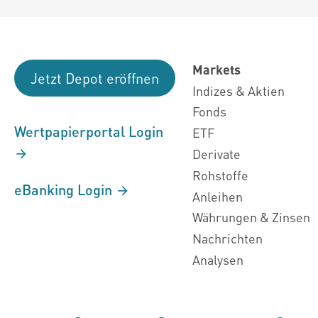
Markets
Jetzt Depot eröffnen
Indizes & Aktien
Fonds
Wertpapierportal Login
ETF
Derivate
Rohstoffe
eBanking Login
Anleihen
Währungen & Zinsen
Nachrichten
Analysen