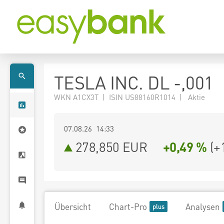
TESLA INC. DL -,001
WKN A1CX3T | ISIN US88160R1014 | Aktie
07.08.26 14:33
278,850
EUR
+0,49 %
(
+
Übersicht
Chart-Pro
Analysen