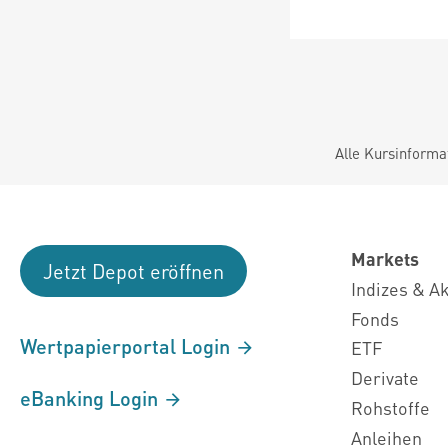
Alle Kursinforma
Markets
Jetzt Depot eröffnen
Indizes & A
Fonds
Wertpapierportal Login
ETF
Derivate
eBanking Login
Rohstoffe
Anleihen