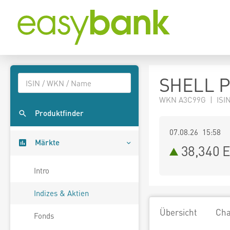
SHELL 
WKN A3C99G | ISI
Produktfinder
07.08.26 15:58
Märkte
38,340
E
Intro
Indizes & Aktien
Übersicht
Cha
Fonds