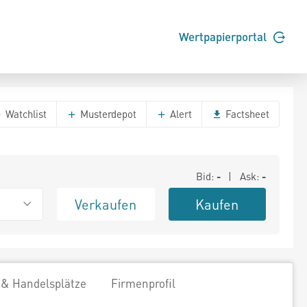
Wertpapierportal
Watchlist
Musterdepot
Alert
Factsheet
Bid:
-
| Ask:
-
Verkaufen
Kaufen
 & Handelsplätze
Firmenprofil