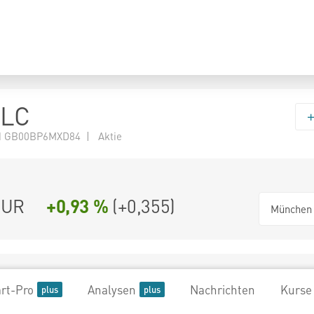
PLC
N GB00BP6MXD84 | Aktie
UR
+0,93 %
(
+0,355
)
München
rt-Pro
Analysen
Nachrichten
Kurse