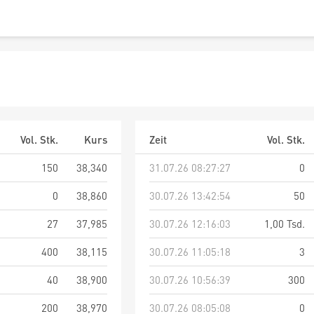
Vol. Stk.
Kurs
Zeit
Vol. Stk.
150
38,340
31.07.26 08:27:27
0
0
38,860
30.07.26 13:42:54
50
27
37,985
30.07.26 12:16:03
1,00 Tsd.
400
38,115
30.07.26 11:05:18
3
40
38,900
30.07.26 10:56:39
300
200
38,970
30.07.26 08:05:08
0