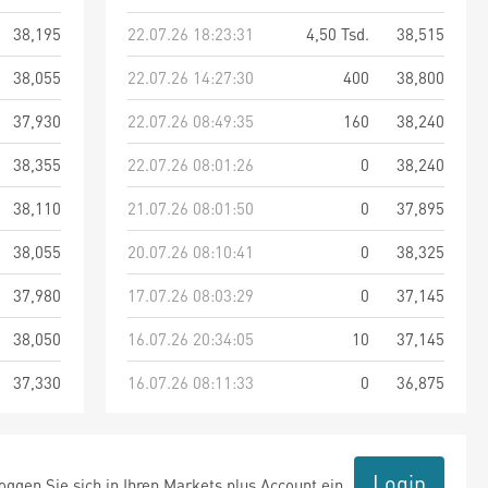
38,195
22.07.26 18:23:31
4,50 Tsd.
38,515
38,055
22.07.26 14:27:30
400
38,800
37,930
22.07.26 08:49:35
160
38,240
38,355
22.07.26 08:01:26
0
38,240
38,110
21.07.26 08:01:50
0
37,895
38,055
20.07.26 08:10:41
0
38,325
37,980
17.07.26 08:03:29
0
37,145
38,050
16.07.26 20:34:05
10
37,145
37,330
16.07.26 08:11:33
0
36,875
Login
ggen Sie sich in Ihren Markets plus Account ein