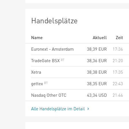
Handelsplätze
Name
Aktuell
Zeit
Euronext - Amsterdam
38,39
EUR
17:36
TradeGate BSX
38,36
EUR
21:20
Xetra
38,38
EUR
17:35
gettex
38,35
EUR
22:43
Nasdaq Other OTC
43,34
USD
21:46
Alle Handelsplätze im Detail