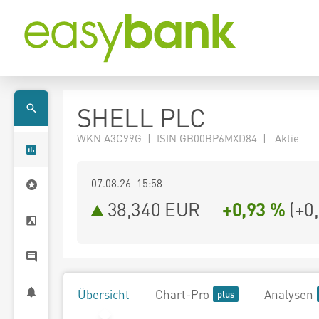
SHELL PLC
WKN A3C99G | ISIN GB00BP6MXD84 | Aktie
07.08.26 15:58
38,340
EUR
+0,93 %
(
+0
Übersicht
Chart-Pro
Analysen