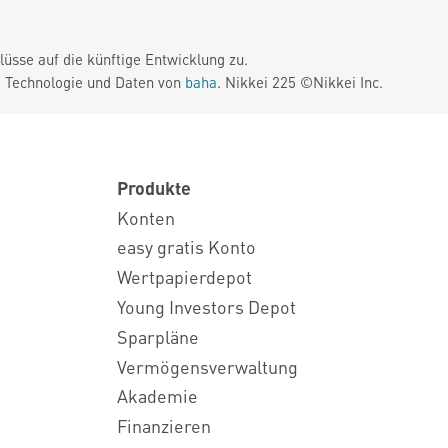
üsse auf die künftige Entwicklung zu.
. Technologie und Daten von
baha
. Nikkei 225 ©Nikkei Inc.
Produkte
Konten
easy gratis Konto
Wertpapierdepot
Young Investors Depot
Sparpläne
Vermögensverwaltung
Akademie
Finanzieren