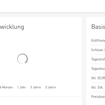
twicklung
Basi
Eröffnun
Schluss
Tagestie
Tagesho
Vol. (EUR
6 Monate
1 Jahr
3 Jahre
5 Jahre
Vol. Stk.
Preisfest