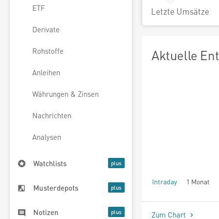
ETF
Letzte Umsätze
Derivate
Rohstoffe
Aktuelle En
Anleihen
Währungen & Zinsen
Nachrichten
Analysen
Watchlists
Intraday
1 Monat
Musterdepots
seit Beginn
Notizen
Zum Chart