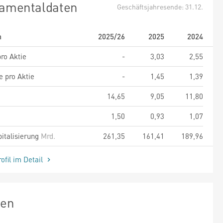
amentaldaten
Geschäftsjahresende: 31.12.
m
2025/26
2025
2024
ro Aktie
-
3,03
2,55
e pro Aktie
-
1,45
1,39
14,65
9,05
11,80
1,50
0,93
1,07
italisierung
Mrd.
261,35
161,41
189,96
ofil im Detail
zen