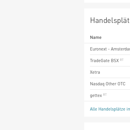
Handelsplät
Name
Euronext - Amsterd
TradeGate BSX
Xetra
Nasdaq Other OTC
gettex
Alle Handelsplätze i