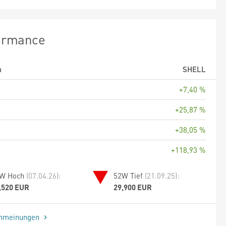
ormance
m
SHELL
+7,40 %
+25,87 %
+38,05 %
+118,93 %
W Hoch
(07.04.26):
52W Tief
(21.09.25):
,520 EUR
29,900 EUR
enmeinungen