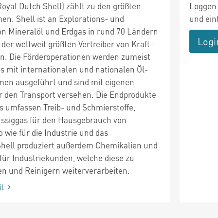
Royal Dutch Shell) zählt zu den größten
Loggen 
n. Shell ist an Explorations- und
und ein
on Mineralöl und Erdgas in rund 70 Ländern
Logi
r der weltweit größten Vertreiber von Kraft-
n. Die Förderoperationen werden zumeist
s mit internationalen und nationalen Öl-
en ausgeführt und sind mit eigenen
ür den Transport versehen. Die Endprodukte
 umfassen Treib- und Schmierstoffe,
üssiggas für den Hausgebrauch von
wie für die Industrie und das
hell produziert außerdem Chemikalien und
für Industriekunden, welche diese zu
en und Reinigern weiterverarbeiten.
il