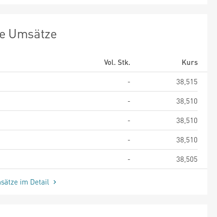
te Umsätze
Vol. Stk.
Kurs
-
38,515
-
38,510
-
38,510
-
38,510
-
38,505
sätze im Detail