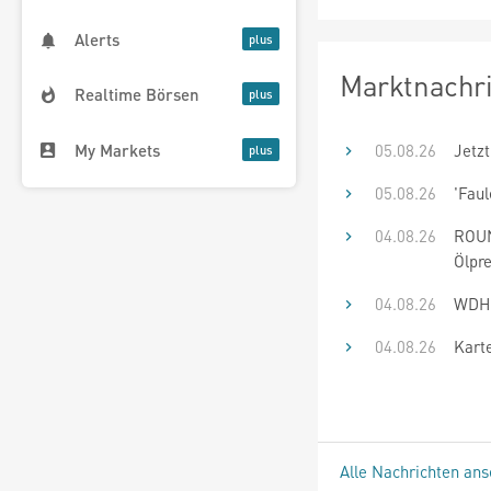
Alerts
Marktnachr
Realtime Börsen
My Markets
05.08.26
Jetzt
05.08.26
'Fau
04.08.26
ROUN
Ölpr
04.08.26
WDH:
04.08.26
Karte
Alle Nachrichten an