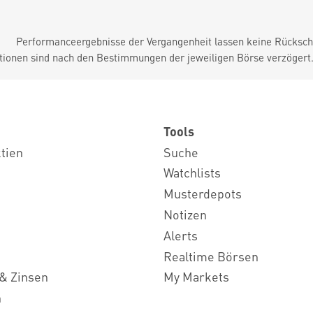
Performanceergebnisse der Vergangenheit lassen keine Rückschl
tionen sind nach den Bestimmungen der jeweiligen Börse verzögert
Tools
ktien
Suche
Watchlists
Musterdepots
Notizen
Alerts
Realtime Börsen
& Zinsen
My Markets
n