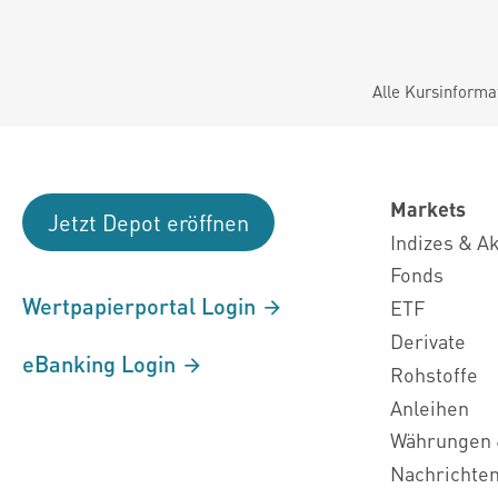
Alle Kursinforma
Markets
Jetzt Depot eröffnen
Indizes & A
Fonds
Wertpapierportal Login
ETF
Derivate
eBanking Login
Rohstoffe
Anleihen
Währungen 
Nachrichte