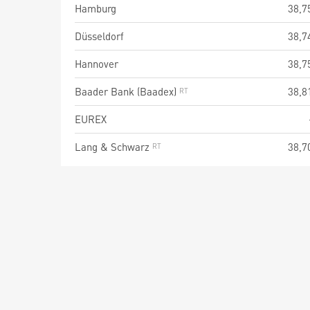
Hamburg
38,7
Düsseldorf
38,7
Hannover
38,7
Baader Bank (Baadex)
38,8
EUREX
Lang & Schwarz
38,7