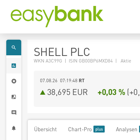
SHELL PLC
WKN A3C99G | ISIN GB00BP6MXD84 | Aktie
07.08.26 07:19:48
RT
38,695
EUR
+0,03 %
(
+0
Übersicht
Chart-Pro
Analysen