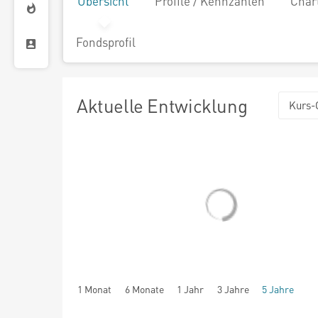
Übersicht
Profile / Kennzahlen
Char
Fondsprofil
Aktuelle Entwicklung
Kurs-
1 Monat
6 Monate
1 Jahr
3 Jahre
5 Jahre
seit Beginn