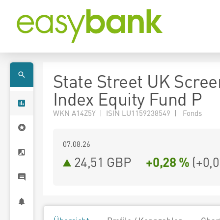
State Street UK Scre
Index Equity Fund P
WKN A14Z5Y | ISIN LU1159238549 | Fonds
07.08.26
24,51 GBP
+0,28 %
(
+0,0