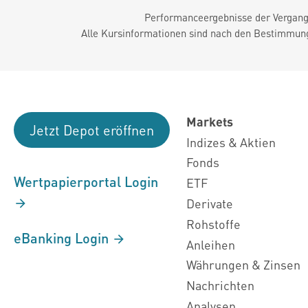
Performanceergebnisse der Vergange
Alle Kursinformationen sind nach den Bestimmung
Markets
Jetzt Depot eröffnen
Indizes & Aktien
Fonds
Wertpapierportal Login
ETF
Derivate
Rohstoffe
eBanking Login
Anleihen
Währungen & Zinsen
Nachrichten
Analysen