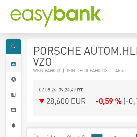
PORSCHE AUTOM.HL
VZO
WKN PAH003 | ISIN DE000PAH0038 | Aktie
07.08.26 09:24:49
RT
28,600
EUR
-0,59 %
(
-0,