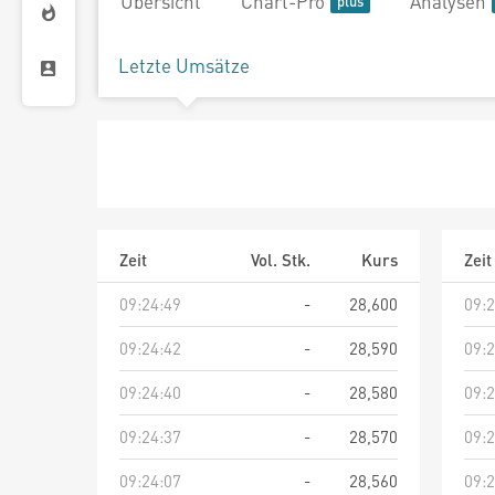
Übersicht
Chart-Pro
Analysen
Letzte Umsätze
Zeit
Vol. Stk.
Kurs
Zeit
09:24:49
-
28,600
09:2
09:24:42
-
28,590
09:2
09:24:40
-
28,580
09:2
09:24:37
-
28,570
09:2
09:24:07
-
28,560
09:2