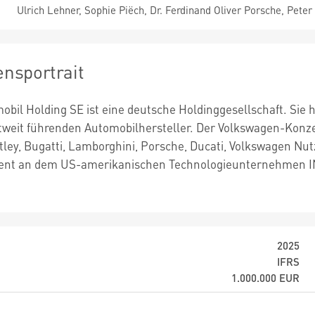
Ulrich Lehner, Sophie Piëch, Dr. Ferdinand Oliver Porsche, Peter 
nsportrait
obil Holding SE ist eine deutsche Holdinggesellschaft. Sie
tweit führenden Automobilhersteller. Der Volkswagen-Konz
ley, Bugatti, Lamborghini, Porsche, Ducati, Volkswagen Nu
zent an dem US-amerikanischen Technologieunternehmen IN
2025
IFRS
1.000.000
EUR