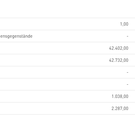
1,00
gensgegenstände
-
42.402,00
42.732,00
-
-
1.038,00
2.287,00