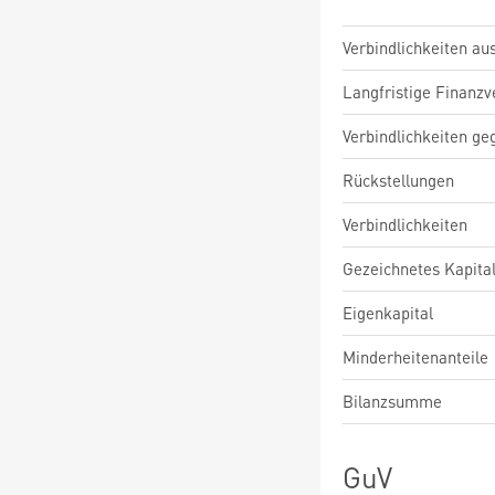
Verbindlichkeiten au
Langfristige Finanzv
Verbindlichkeiten ge
Rückstellungen
Verbindlichkeiten
Gezeichnetes Kapita
Eigenkapital
Minderheitenanteile
Bilanzsumme
GuV