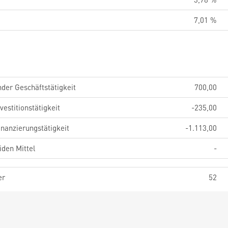
7,01 %
der Geschäftstätigkeit
700,00
estitionstätigkeit
-235,00
nanzierungstätigkeit
-1.113,00
iden Mittel
-
er
52