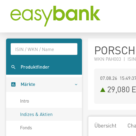
PORSCH
WKN PAH003 | ISIN
Produktfinder
07.08.26 15:49:3
Märkte
29,080
E
Intro
Indizes & Aktien
Übersicht
Cha
Fonds