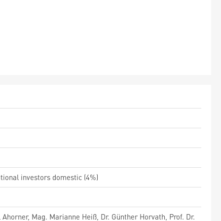
utional investors domestic (4%)
 Ahorner, Mag. Marianne Heiß, Dr. Günther Horvath, Prof. Dr.