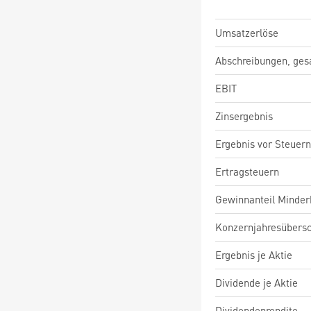
Umsatzerlöse
Abschreibungen, ge
EBIT
Zinsergebnis
Ergebnis vor Steuern
Ertragsteuern
Gewinnanteil Minderh
Konzernjahresübers
Ergebnis je Aktie
Dividende je Aktie
Dividendenrendite