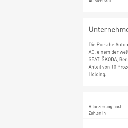
Aufsichtsrat
Unternehme
Die Porsche Autom
AG, einem der wel
SEAT, ŠKODA, Bent
Anteil von 10 Pro
Holding.
Bilanzierung nach
Zahlen in