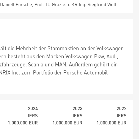
Daniell Porsche, Prof. TU Graz e.h. KR Ing. Siegfried Wolf
 hält die Mehrheit der Stammaktien an der Volkswagen
ern besteht aus den Marken Volkswagen Pkw, Audi,
tzfahrzeuge, Scania und MAN. Außerdem gehört ein
RIX Inc. zum Portfolio der Porsche Automobil
2024
2023
2022
IFRS
IFRS
IFRS
1.000.000
EUR
1.000.000
EUR
1.000.000
EUR