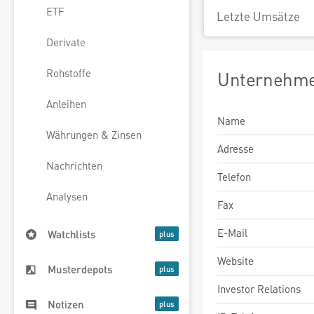
ETF
Letzte Umsätze
Derivate
Rohstoffe
Unternehme
Anleihen
Name
Währungen & Zinsen
Adresse
Nachrichten
Telefon
Analysen
Fax
E-Mail
Watchlists
Website
Musterdepots
Investor Relations
Notizen