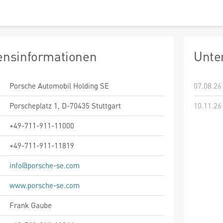
nsinformationen
Unte
Porsche Automobil Holding SE
07.08.26
Porscheplatz 1, D-70435 Stuttgart
10.11.26
+49-711-911-11000
+49-711-911-11819
info@porsche-se.com
www.porsche-se.com
Frank Gaube