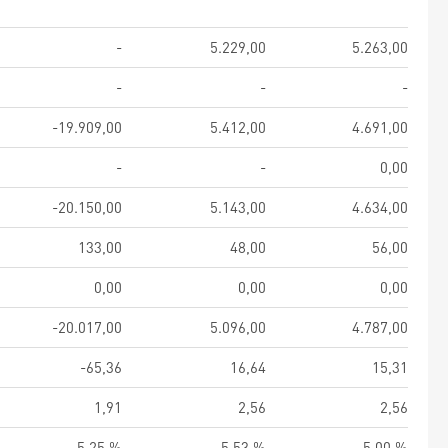
-
5.229,00
5.263,00
-
-
-
-19.909,00
5.412,00
4.691,00
-
-
0,00
-20.150,00
5.143,00
4.634,00
133,00
48,00
56,00
0,00
0,00
0,00
-20.017,00
5.096,00
4.787,00
-65,36
16,64
15,31
1,91
2,56
2,56
5,25 %
5,53 %
5,00 %