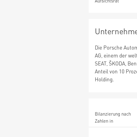
Aufsichtsrat
Unternehme
Die Porsche Autom
AG, einem der wel
SEAT, ŠKODA, Bent
Anteil von 10 Pro
Holding.
Bilanzierung nach
Zahlen in