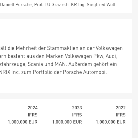
Daniell Porsche, Prof. TU Graz e.h. KR Ing. Siegfried Wolf
 hält die Mehrheit der Stammaktien an der Volkswagen
ern besteht aus den Marken Volkswagen Pkw, Audi,
tzfahrzeuge, Scania und MAN. Außerdem gehört ein
RIX Inc. zum Portfolio der Porsche Automobil
2024
2023
2022
IFRS
IFRS
IFRS
1.000.000
EUR
1.000.000
EUR
1.000.000
EUR