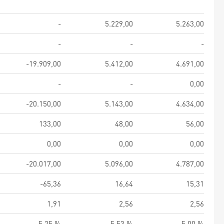
-
5.229,00
5.263,00
-
-
-
-19.909,00
5.412,00
4.691,00
-
-
0,00
-20.150,00
5.143,00
4.634,00
133,00
48,00
56,00
0,00
0,00
0,00
-20.017,00
5.096,00
4.787,00
-65,36
16,64
15,31
1,91
2,56
2,56
5,25 %
5,53 %
5,00 %