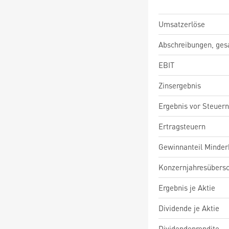
Umsatzerlöse
Abschreibungen, ge
EBIT
Zinsergebnis
Ergebnis vor Steuern
Ertragsteuern
Gewinnanteil Minderh
Konzernjahresübers
Ergebnis je Aktie
Dividende je Aktie
Dividendenrendite