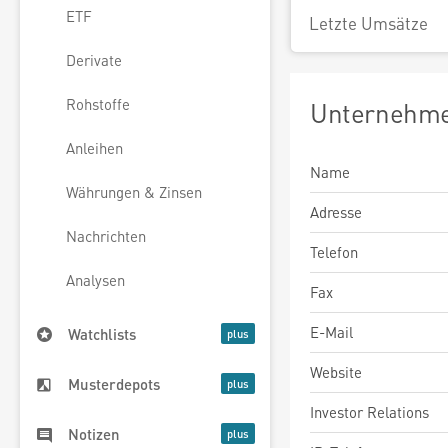
ETF
Letzte Umsätze
Derivate
Rohstoffe
Unternehme
Anleihen
Name
Währungen & Zinsen
Adresse
Nachrichten
Telefon
Analysen
Fax
E-Mail
Watchlists
Website
Musterdepots
Investor Relations
Notizen