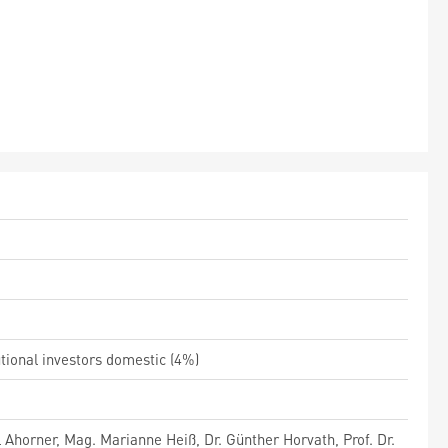
utional investors domestic (4%)
 Ahorner, Mag. Marianne Heiß, Dr. Günther Horvath, Prof. Dr.