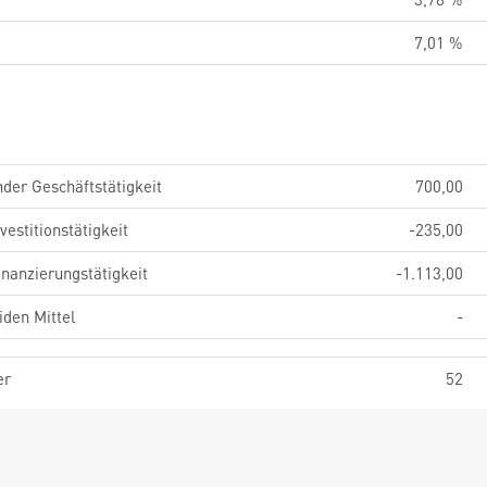
7,01 %
der Geschäftstätigkeit
700,00
estitionstätigkeit
-235,00
nanzierungstätigkeit
-1.113,00
iden Mittel
-
er
52