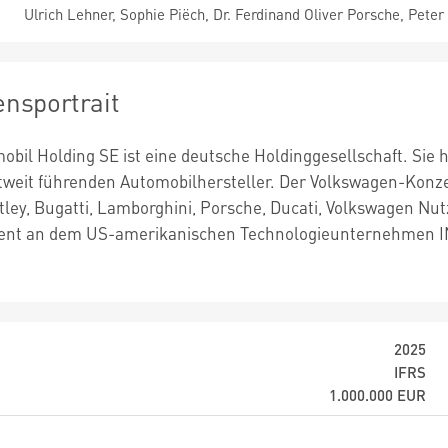
Ulrich Lehner, Sophie Piëch, Dr. Ferdinand Oliver Porsche, Peter 
nsportrait
obil Holding SE ist eine deutsche Holdinggesellschaft. Sie
tweit führenden Automobilhersteller. Der Volkswagen-Konz
ley, Bugatti, Lamborghini, Porsche, Ducati, Volkswagen Nu
zent an dem US-amerikanischen Technologieunternehmen IN
2025
IFRS
1.000.000
EUR