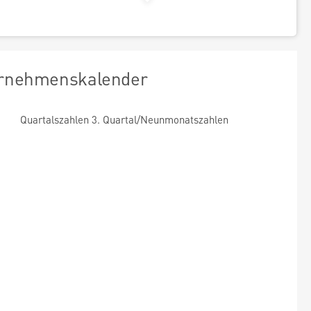
rnehmenskalender
Quartalszahlen 3. Quartal/Neunmonatszahlen