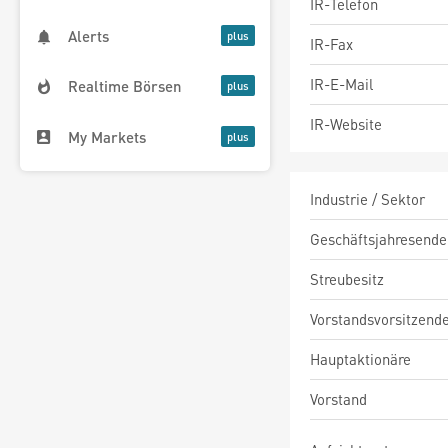
IR-Telefon
Alerts
IR-Fax
IR-E-Mail
Realtime Börsen
IR-Website
My Markets
Industrie / Sektor
Geschäftsjahresende
Streubesitz
Vorstandsvorsitzend
Hauptaktionäre
Vorstand