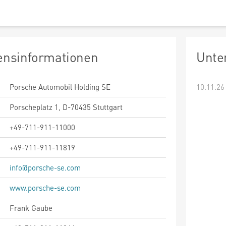
nsinformationen
Unte
Porsche Automobil Holding SE
10.11.26
Porscheplatz 1, D-70435 Stuttgart
+49-711-911-11000
+49-711-911-11819
info@porsche-se.com
www.porsche-se.com
Frank Gaube