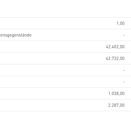
1,00
gensgegenstände
-
42.402,00
42.732,00
-
-
1.038,00
2.287,00