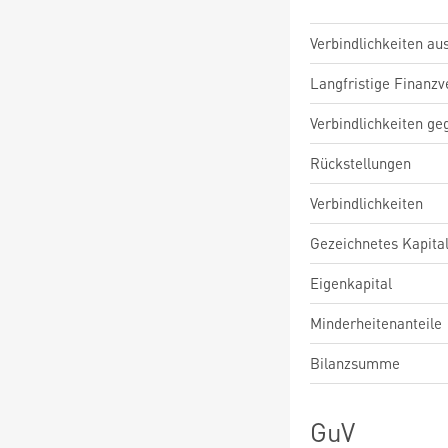
Verbindlichkeiten au
Langfristige Finanzv
Verbindlichkeiten ge
Rückstellungen
Verbindlichkeiten
Gezeichnetes Kapita
Eigenkapital
Minderheitenanteile
Bilanzsumme
GuV