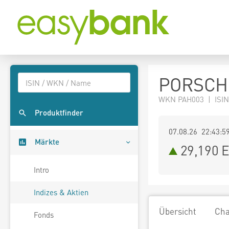
PORSCH
WKN PAH003 | ISIN
Produktfinder
07.08.26 22:43:5
Märkte
29,190
E
Intro
Indizes & Aktien
Übersicht
Cha
Fonds