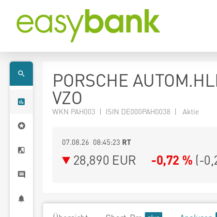
PORSCHE AUTOM.HL
VZO
WKN PAH003 | ISIN DE000PAH0038 | Aktie
07.08.26 08:45:23
RT
28,890
EUR
-0,72 %
(
-0,