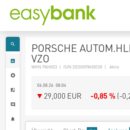
PORSCHE AUTOM.HL
VZO
WKN PAH003 | ISIN DE000PAH0038 | Aktie
06.08.26 08:04
29,000
EUR
-0,85 %
(
-0,