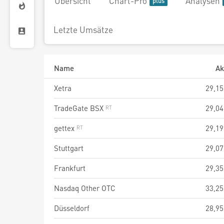
Übersicht
Chart-Pro
Analysen
Letzte Umsätze
Name
Ak
Xetra
29,15
TradeGate BSX
29,04
gettex
29,19
Stuttgart
29,07
Frankfurt
29,35
Nasdaq Other OTC
33,25
Düsseldorf
28,95