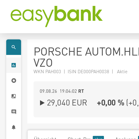
PORSCHE AUTOM.HL
VZO
WKN PAH003 | ISIN DE000PAH0038 | Aktie
09.08.26 19:04:02
RT
29,040
EUR
+0,00 %
(
+0