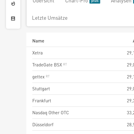
Übersicht
Chart-Pro
Analysen
Letzte Umsätze
Name
Xetra
29,
TradeGate BSX
29,
gettex
29,
Stuttgart
29,
Frankfurt
29,
Nasdaq Other OTC
33,
Düsseldorf
28,