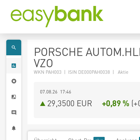
PORSCHE AUTOM.HL
VZO
WKN PAH003 | ISIN DE000PAH0038 | Aktie
07.08.26 17:46
29,3500
EUR
+0,89 %
(
+