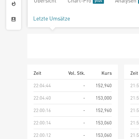
Übersicht
Chart-Pro
Analysen
Letzte Umsätze
Zeit
Vol. Stk.
Kurs
Zeit
22:04:44
-
152,940
21:5
22:04:40
-
153,000
21:5
22:00:16
-
152,960
21:5
22:00:14
-
153,060
21:5
22:00:12
-
153,060
21:5