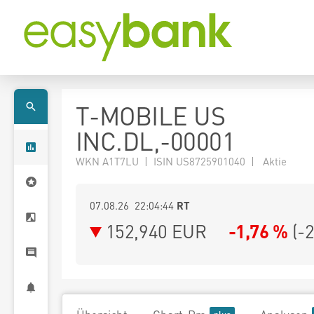
T-MOBILE US
INC.DL,-00001
WKN A1T7LU | ISIN US8725901040 | Aktie
07.08.26 22:04:44
RT
152,940
EUR
-1,76 %
(
-