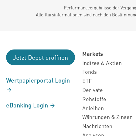
Performanceergebnisse der Vergange
Alle Kursinformationen sind nach den Bestimmung
Markets
Jetzt Depot eröffnen
Indizes & Aktien
Fonds
Wertpapierportal Login
ETF
Derivate
Rohstoffe
eBanking Login
Anleihen
Währungen & Zinsen
Nachrichten
Analysen