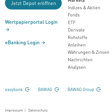
Jetzt Depot eröffnen
Indizes & Aktien
Fonds
Wertpapierportal Login
ETF
Derivate
Rohstoffe
eBanking Login
Anleihen
Währungen & Zinsen
Nachrichten
Analysen
easybank
BAWAG
BAWAG Group
Impressum
|
Datenschutz