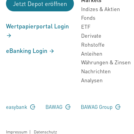
Jetzt Depot eröffnen
Indizes & Aktien
Fonds
Wertpapierportal Login
ETF
Derivate
Rohstoffe
eBanking Login
Anleihen
Währungen & Zinsen
Nachrichten
Analysen
easybank
BAWAG
BAWAG Group
Impressum
|
Datenschutz