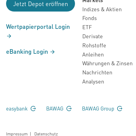
Jetzt Depot eröffnen
Indizes & Aktien
Fonds
Wertpapierportal Login
ETF
Derivate
Rohstoffe
eBanking Login
Anleihen
Währungen & Zinsen
Nachrichten
Analysen
easybank
BAWAG
BAWAG Group
Impressum
|
Datenschutz