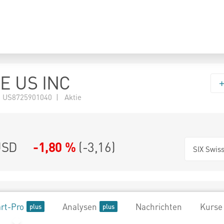
E US INC
 US8725901040 | Aktie
SD
-1,80 %
(
-3,16
)
SIX Swis
rt-Pro
Analysen
Nachrichten
Kurse