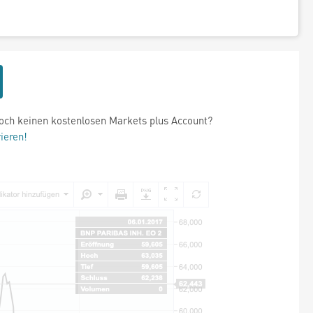
och keinen kostenlosen Markets plus Account?
rieren!