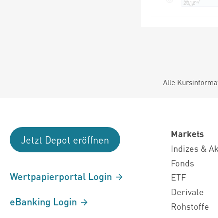
Alle Kursinforma
Markets
Jetzt Depot eröffnen
Indizes & A
Fonds
Wertpapierportal Login
ETF
Derivate
eBanking Login
Rohstoffe