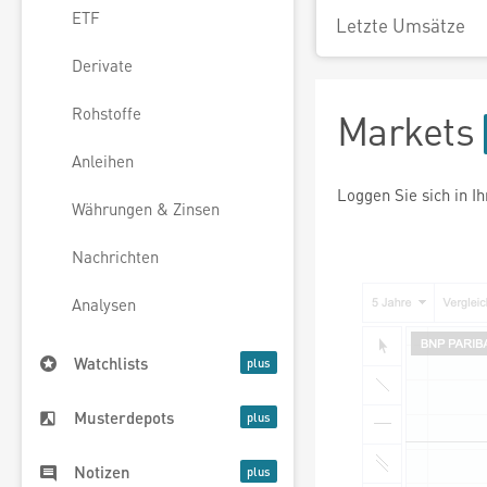
ETF
Letzte Umsätze
Derivate
Rohstoffe
Markets
Anleihen
Loggen Sie sich in I
Währungen & Zinsen
Nachrichten
Analysen
Watchlists
Musterdepots
Notizen