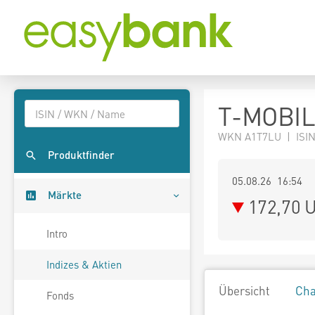
T-MOBIL
WKN A1T7LU | ISIN
Produktfinder
05.08.26 16:54
Märkte
172,70
U
Intro
Indizes & Aktien
Übersicht
Cha
Fonds