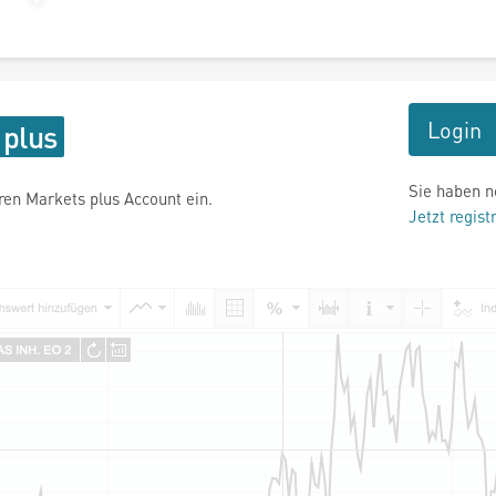
Login
Sie haben n
hren Markets plus Account ein.
Jetzt regist