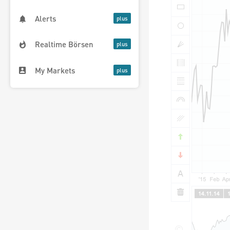
Alerts
Realtime Börsen
My Markets