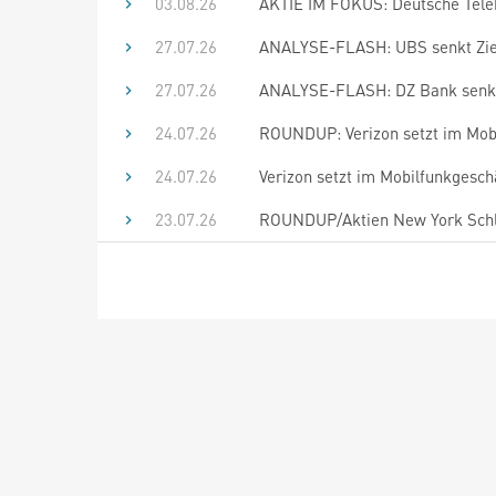
03.08.26
AKTIE IM FOKUS: Deutsche Telek
27.07.26
ANALYSE-FLASH: UBS senkt Ziel 
27.07.26
ANALYSE-FLASH: DZ Bank senkt f
24.07.26
ROUNDUP: Verizon setzt im Mob
24.07.26
Verizon setzt im Mobilfunkgesc
23.07.26
ROUNDUP/Aktien New York Schlus