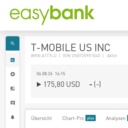
T-MOBILE US INC
WKN A1T7LU | ISIN US8725901040 | Aktie
06.08.26 16:15
175,80
USD
-
(
-
)
Übersicht
Chart-Pro
Analysen