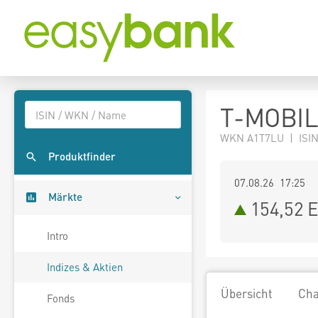
T-MOBIL
WKN A1T7LU | ISIN
Produktfinder
07.08.26 17:25
Märkte
154,52
E
Intro
Indizes & Aktien
Übersicht
Cha
Fonds