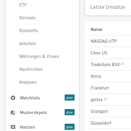
ETF
Letzte Umsätze
Derivate
Name
Rohstoffe
NASDAQ UTP
Anleihen
Cboe US
Währungen & Zinsen
TradeGate BSX
Nachrichten
Xetra
Analysen
Frankfurt
Watchlists
gettex
Stuttgart
Musterdepots
Düsseldorf
Notizen