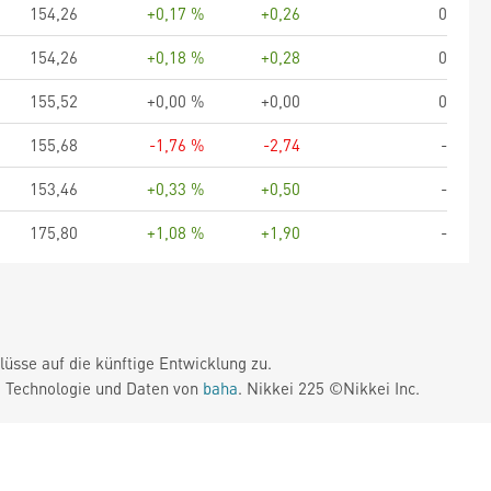
154,26
+0,17 %
+0,26
0
154,26
+0,18 %
+0,28
0
155,52
+0,00 %
+0,00
0
155,68
-1,76 %
-2,74
-
153,46
+0,33 %
+0,50
-
175,80
+1,08 %
+1,90
-
üsse auf die künftige Entwicklung zu.
. Technologie und Daten von
baha
. Nikkei 225 ©Nikkei Inc.