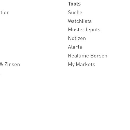
Tools
ktien
Suche
Watchlists
Musterdepots
Notizen
Alerts
Realtime Börsen
& Zinsen
My Markets
n