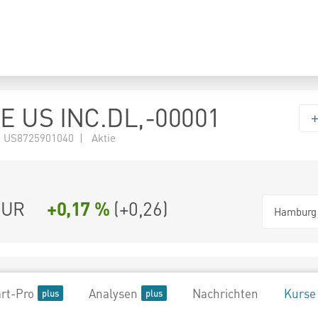
E US INC.DL,-00001
 US8725901040 | Aktie
UR
+0,17 %
(
+0,26
)
Hamburg
rt-Pro
Analysen
Nachrichten
Kurse