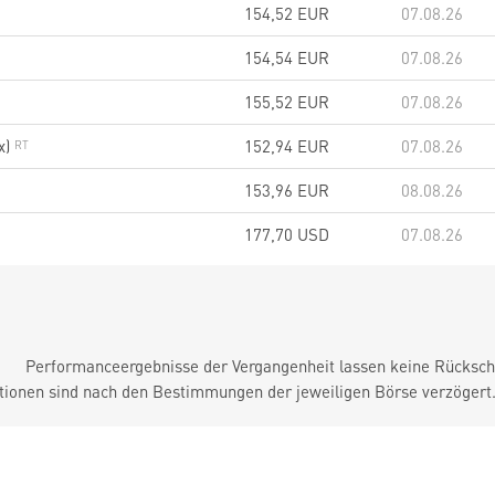
154,52
EUR
07.08.26
154,54
EUR
07.08.26
155,52
EUR
07.08.26
x)
152,94
EUR
07.08.26
153,96
EUR
08.08.26
177,70
USD
07.08.26
Performanceergebnisse der Vergangenheit lassen keine Rückschl
tionen sind nach den Bestimmungen der jeweiligen Börse verzögert